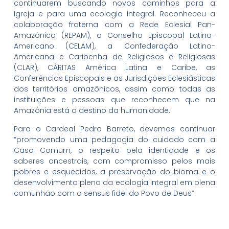
continuarem buscando novos caminhos para a
Igreja e para uma ecologia integral. Reconheceu a
colaboração fraterna com a Rede Eclesial Pan-
Amazônica (REPAM), o Conselho Episcopal Latino-
Americano (CELAM), a Confederação Latino-
Americana e Caribenha de Religiosos e Religiosas
(CLAR), CÁRITAS América Latina e Caribe, as
Conferências Episcopais e as Jurisdições Eclesiásticas
dos territórios amazônicos, assim como todas as
instituições e pessoas que reconhecem que na
Amazônia está o destino da humanidade.
Para o Cardeal Pedro Barreto, devemos continuar
“promovendo uma pedagogia do cuidado com a
Casa Comum, o respeito pela identidade e os
saberes ancestrais, com compromisso pelos mais
pobres e esquecidos, a preservação do bioma e o
desenvolvimento pleno da ecologia integral em plena
comunhão com o sensus fidei do Povo de Deus”.