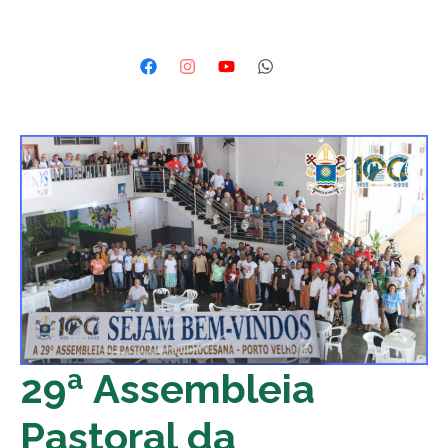
29ª Assembleia
Pastoral da