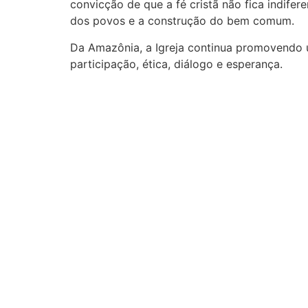
convicção de que a fé cristã não fica indife
dos povos e a construção do bem comum.
Da Amazônia, a Igreja continua promovendo 
participação, ética, diálogo e esperança.