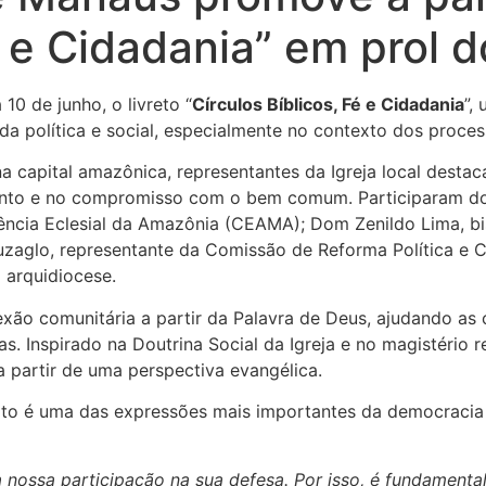
é e Cidadania” em prol 
10 de junho, o livreto “
Círculos Bíblicos, Fé e Cidadania
”,
da política e social, especialmente no contexto dos process
a capital amazônica, representantes da Igreja local destac
ento e no compromisso com o bem comum. Participaram do 
ncia Eclesial da Amazônia (CEAMA); Dom Zenildo Lima, bi
uzaglo, representante da Comissão de Reforma Política e C
 arquidiocese.
exão comunitária a partir da Palavra de Deus, ajudando a
s. Inspirado na Doutrina Social da Igreja e no magistério 
 a partir de uma perspectiva evangélica.
oto é uma das expressões mais importantes da democracia
nossa participação na sua defesa. Por isso, é fundamenta