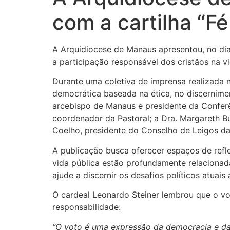
com a cartilha “F
A Arquidiocese de Manaus apresentou, no dia 
a participação responsável dos cristãos na vi
Durante uma coletiva de imprensa realizada n
democrática baseada na ética, no discernim
arcebispo de Manaus e presidente da Conferê
coordenador da Pastoral; a Dra. Margareth B
Coelho, presidente do Conselho de Leigos da
A publicação busca oferecer espaços de refl
vida pública estão profundamente relacionada
ajude a discernir os desafios políticos atuais
O cardeal Leonardo Steiner lembrou que o v
responsabilidade:
“O voto é uma expressão da democracia e da 