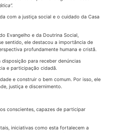
tica”.
a com a justiça social e o cuidado da Casa
do Evangelho e da Doutrina Social,
se sentido, ele destacou a importância de
erspectiva profundamente humana e cristã.
 disposição para receber denúncias
ia e participação cidadã.
dade e construir o bem comum. Por isso, ele
de, justiça e discernimento.
s conscientes, capazes de participar
ais, iniciativas como esta fortalecem a