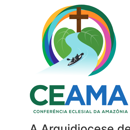
A Arquidiocese d