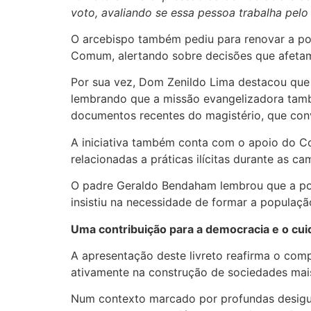
voto, avaliando se essa pessoa trabalha pelo
O arcebispo também pediu para renovar a pol
Comum, alertando sobre decisões que afetam
Por sua vez, Dom Zenildo Lima destacou que 
lembrando que a missão evangelizadora também
documentos recentes do magistério, que con
A iniciativa também conta com o apoio do Co
relacionadas a práticas ilícitas durante as 
O padre Geraldo Bendaham lembrou que a polí
insistiu na necessidade de formar a populaçã
Uma contribuição para a democracia e o cui
A apresentação deste livreto reafirma o com
ativamente na construção de sociedades mais 
Num contexto marcado por profundas desiguald