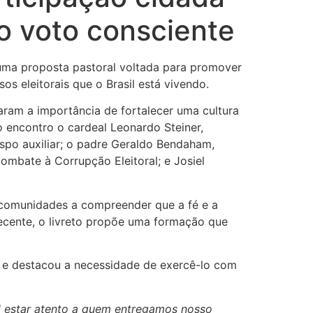
do voto consciente
 uma proposta pastoral voltada para promover
os eleitorais que o Brasil está vivendo.
aram a importância de fortalecer uma cultura
encontro o cardeal Leonardo Steiner,
spo auxiliar; o padre Geraldo Bendaham,
ombate à Corrupção Eleitoral; e Josiel
s comunidades a compreender que a fé e a
recente, o livreto propõe uma formação que
 e destacou a necessidade de exercê-lo com
l estar atento a quem entregamos nosso