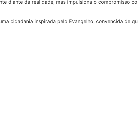
rente diante da realidade, mas impulsiona o compromisso c
uma cidadania inspirada pelo Evangelho, convencida de q