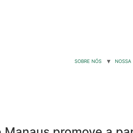
SOBRE NÓS
NOSSA 
e Manaus promove a par