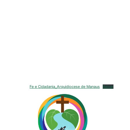
Fe e Cidadania_Arquidiocese de Manaus
Baixar