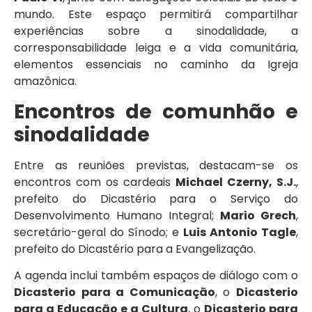
mundo. Este espaço permitirá compartilhar
experiências sobre a sinodalidade, a
corresponsabilidade leiga e a vida comunitária,
elementos essenciais no caminho da Igreja
amazônica.
Encontros de comunhão e
sinodalidade
Entre as reuniões previstas, destacam-se os
encontros com os cardeais
Michael Czerny, S.J.
,
prefeito do Dicastério para o Serviço do
Desenvolvimento Humano Integral;
Mario Grech
,
secretário-geral do Sínodo; e
Luis Antonio Tagle
,
prefeito do Dicastério para a Evangelização.
A agenda inclui também espaços de diálogo com o
Dicasterio para a Comunicação
, o
Dicasterio
para a Educação e a Cultura
, o
Dicasterio para