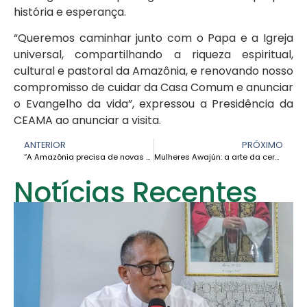
história e esperança.
“Queremos caminhar junto com o Papa e a Igreja
universal, compartilhando a riqueza espiritual,
cultural e pastoral da Amazônia, e renovando nosso
compromisso de cuidar da Casa Comum e anunciar
o Evangelho da vida”, expressou a Presidência da
CEAMA ao anunciar a visita.
ANTERIOR
PRÓXIMO
“A Amazônia precisa de novas relações baseadas no cuidado e no respeito” – Cardeal Leonardo Steiner
Mulheres Awajún: a arte da cerâmica como resistência contra a mineração ilegal na Amazônia peruana
Notícias Recentes