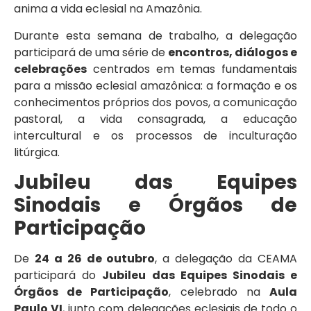
anima a vida eclesial na Amazônia.
Durante esta semana de trabalho, a delegação
participará de uma série de
encontros, diálogos e
celebrações
centrados em temas fundamentais
para a missão eclesial amazônica: a formação e os
conhecimentos próprios dos povos, a comunicação
pastoral, a vida consagrada, a educação
intercultural e os processos de inculturação
litúrgica.
Jubileu das Equipes
Sinodais e Órgãos de
Participação
De
24 a 26 de outubro
, a delegação da CEAMA
participará do
Jubileu das Equipes Sinodais e
Órgãos de Participação
, celebrado na
Aula
Paulo VI
, junto com delegações eclesiais de todo o