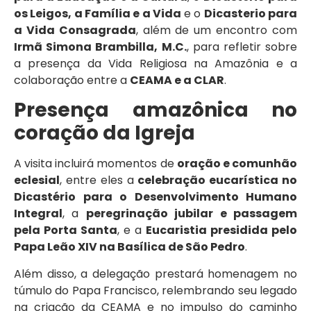
os Leigos, a Família e a Vida
e o
Dicasterio para
a Vida Consagrada
, além de um encontro com
Irmã Simona Brambilla, M.C.
, para refletir sobre
a presença da Vida Religiosa na Amazônia e a
colaboração entre a
CEAMA e a CLAR
.
Presença amazônica no
coração da Igreja
A visita incluirá momentos de
oração e comunhão
eclesial
, entre eles a
celebração eucarística no
Dicastério para o Desenvolvimento Humano
Integral
, a
peregrinação jubilar e passagem
pela Porta Santa
, e a
Eucaristia presidida pelo
Papa Leão XIV na Basílica de São Pedro
.
Além disso, a delegação prestará homenagem no
túmulo do Papa Francisco, relembrando seu legado
na criação da CEAMA e no impulso do caminho