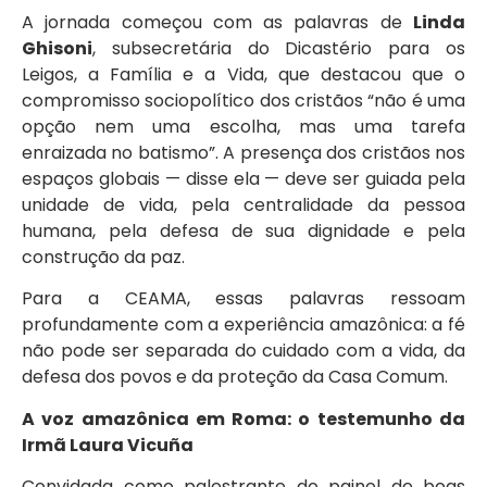
A jornada começou com as palavras de
Linda
Ghisoni
, subsecretária do Dicastério para os
Leigos, a Família e a Vida, que destacou que o
compromisso sociopolítico dos cristãos “não é uma
opção nem uma escolha, mas uma tarefa
enraizada no batismo”. A presença dos cristãos nos
espaços globais — disse ela — deve ser guiada pela
unidade de vida, pela centralidade da pessoa
humana, pela defesa de sua dignidade e pela
construção da paz.
Para a CEAMA, essas palavras ressoam
profundamente com a experiência amazônica: a fé
não pode ser separada do cuidado com a vida, da
defesa dos povos e da proteção da Casa Comum.
A voz amazônica em Roma: o testemunho da
Irmã Laura Vicuña
Convidada como palestrante do painel de boas