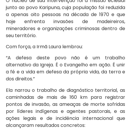
O núcleo de sua intervenção foi a missão eclesial
junto ao povo Karipuna, cuja população foi reduzida
a apenas oito pessoas na década de 1970 e que
hoje enfrenta invasões de madeireiros,
mineradores e organizações criminosas dentro de
seu território.
Com força, a Irmã Laura lembrou:
“A defesa deste povo não é um trabalho
alternativo da Igreja. É o Evangelho em ação. É unir
a fé e a vida em defesa da própria vida, da terra e
dos direitos.”
Ela narrou o trabalho de diagnóstico territorial, as
caminhadas de mais de 160 km para registrar
pontos de invasão, as ameaças de morte sofridas
por líderes indígenas e agentes pastorais, e as
ações legais e de incidência internacional que
alcançaram resultados concretos: