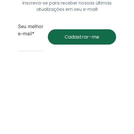
Inscreva-se para receber nossas últimas
atualizações em seu e-mail!
Seu melhor
e-mail*