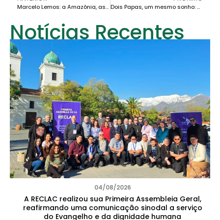
Marcelo Lemos: a Amazônia, as mudanças climáticas e o futuro do trabalho
Dois Papas, um mesmo sonho: a CEAMA caminha com força e esperança rumo à sua institucionalização
Notícias Recentes
04/08/2026
A RECLAC realizou sua Primeira Assembleia Geral,
reafirmando uma comunicação sinodal a serviço
do Evangelho e da dignidade humana