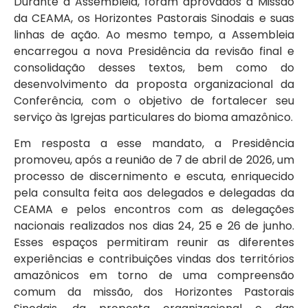
Durante a Assembleia, foram aprovados a Missão
da CEAMA, os Horizontes Pastorais Sinodais e suas
linhas de ação. Ao mesmo tempo, a Assembleia
encarregou a nova Presidência da revisão final e
consolidação desses textos, bem como do
desenvolvimento da proposta organizacional da
Conferência, com o objetivo de fortalecer seu
serviço às Igrejas particulares do bioma amazônico.
Em resposta a esse mandato, a Presidência
promoveu, após a reunião de 7 de abril de 2026, um
processo de discernimento e escuta, enriquecido
pela consulta feita aos delegados e delegadas da
CEAMA e pelos encontros com as delegações
nacionais realizados nos dias 24, 25 e 26 de junho.
Esses espaços permitiram reunir as diferentes
experiências e contribuições vindas dos territórios
amazônicos em torno de uma compreensão
comum da missão, dos Horizontes Pastorais