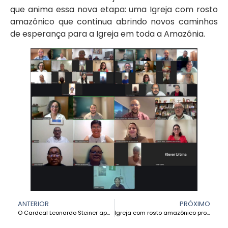
que anima essa nova etapa: uma Igreja com rosto
amazônico que continua abrindo novos caminhos
de esperança para a Igreja em toda a Amazônia.
ANTERIOR
PRÓXIMO
O Cardeal Leonardo Steiner apela ao fortalecimento da ecologia integral e da escuta sinodal para cuidar da Casa Comum
Igreja com rosto amazônico promove uma espiritualidade sinodal e profética rumo ao XII FOSPA