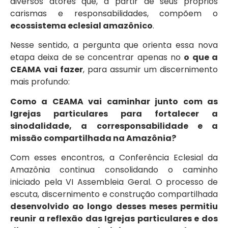
diversos atores que, a partir de seus próprios
carismas e responsabilidades, compõem o
ecossistema eclesial amazônico
.
Nesse sentido, a pergunta que orienta essa nova
etapa deixa de se concentrar apenas no
o que a
CEAMA vai fazer
, para assumir um discernimento
mais profundo:
Como a CEAMA vai caminhar junto com as
Igrejas particulares para fortalecer a
sinodalidade, a corresponsabilidade e a
missão compartilhada na Amazônia?
Com esses encontros, a Conferência Eclesial da
Amazônia continua consolidando o caminho
iniciado pela VI Assembleia Geral. O processo de
escuta, discernimento e construção compartilhada
desenvolvido ao longo desses meses permitiu
reunir a reflexão das Igrejas particulares e dos