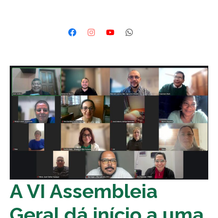
A VI Assembleia
Geral dá início a uma