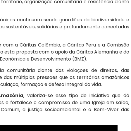
território, organização comunitária e resistência diante
ônicos continuam sendo guardiões da biodiversidade e
as sustentáveis, solidárias e profundamente conectadas
e com a Cáritas Colômbia, a Cáritas Peru e a Comissão
ona esta proposta com o apoio da Cáritas Alemanha e do
 Econômica e Desenvolvimento (BMZ).
cia comunitária diante das violações de direitos, das
 das múltiplas pressões que os territórios amazônicos
ulação, formação e defesa integral da vida.
 Amazônia
, valoriza-se esse tipo de iniciativa que dá
cos e fortalece o compromisso de uma Igreja em saída,
omum, a justiça socioambiental e o Bem-Viver das