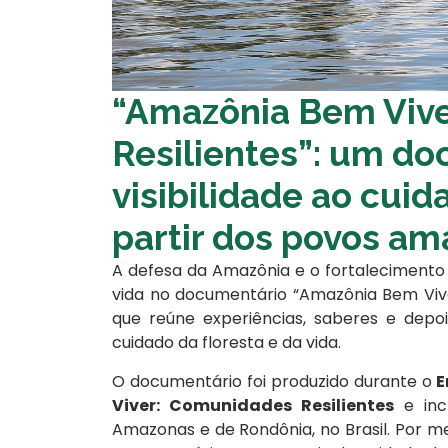
“Amazônia Bem Viv
Resilientes”: um d
visibilidade ao cu
partir dos povos am
A defesa da Amazônia e o fortalecimento
vida no documentário “Amazônia Bem Vive
que reúne experiências, saberes e dep
cuidado da floresta e da vida.
O documentário foi produzido durante o
E
Viver: Comunidades Resilientes
e incl
Amazonas e de Rondônia, no Brasil. Por 