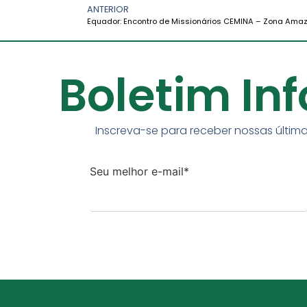
ANTERIOR
Boletim In
Inscreva-se para receber nossas última
Seu melhor e-mail*