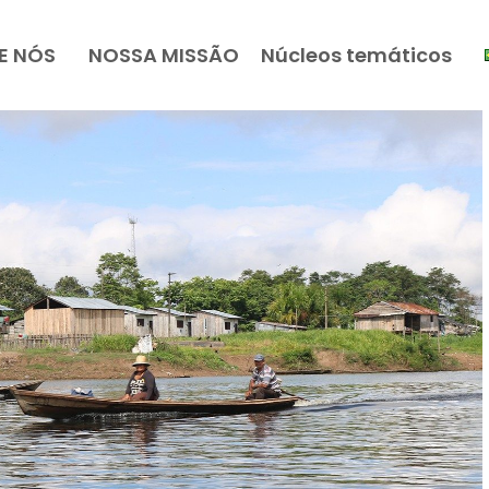
E NÓS
NOSSA MISSÃO
Núcleos temáticos