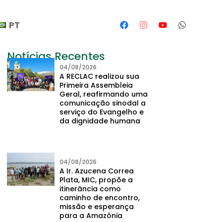
PT
Notícias Recentes
04/08/2026
A RECLAC realizou sua
Primeira Assembleia
Geral, reafirmando uma
comunicação sinodal a
serviço do Evangelho e
da dignidade humana
04/08/2026
A Ir. Azucena Correa
Plata, MIC, propõe a
itinerância como
caminho de encontro,
missão e esperança
para a Amazônia