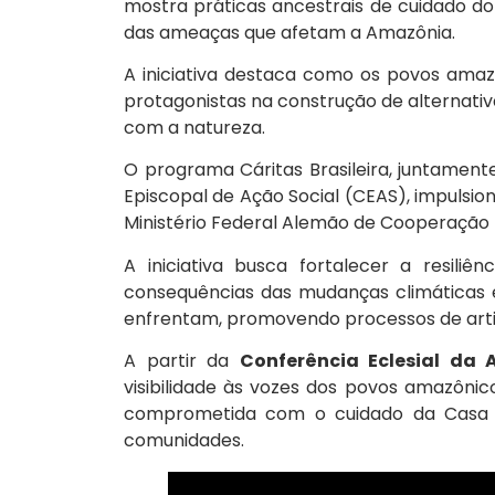
mostra práticas ancestrais de cuidado do 
das ameaças que afetam a Amazônia.
A iniciativa destaca como os povos amaz
protagonistas na construção de alternativ
com a natureza.
O programa Cáritas Brasileira, juntament
Episcopal de Ação Social (CEAS), impulsi
Ministério Federal Alemão de Cooperação
A iniciativa busca fortalecer a resiliên
consequências das mudanças climáticas e
enfrentam, promovendo processos de artic
A partir da
Conferência Eclesial da
visibilidade às vozes dos povos amazôni
comprometida com o cuidado da Casa C
comunidades.