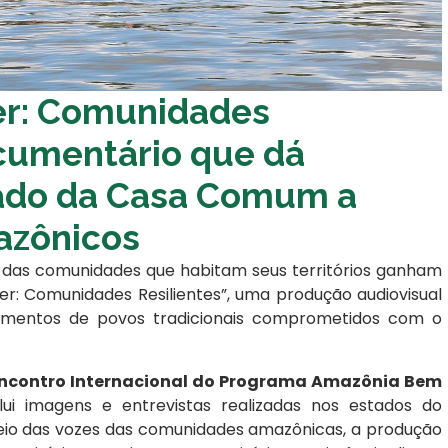
er: Comunidades
ocumentário que dá
idado da Casa Comum a
azônicos
 das comunidades que habitam seus territórios ganham
r: Comunidades Resilientes”, uma produção audiovisual
oimentos de povos tradicionais comprometidos com o
ncontro Internacional do Programa Amazônia Bem
ui imagens e entrevistas realizadas nos estados do
meio das vozes das comunidades amazônicas, a produção