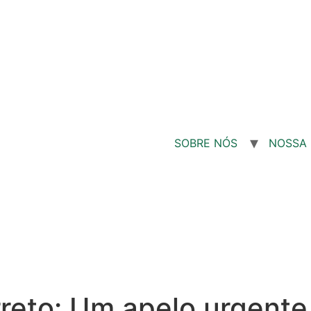
SOBRE NÓS
NOSSA 
reto: Um apelo urgente 