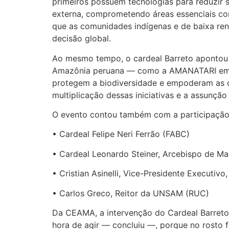
primeiros possuem tecnologias para reduzir
externa, comprometendo áreas essenciais com
que as comunidades indígenas e de baixa re
decisão global.
Ao mesmo tempo, o cardeal Barreto apontou si
Amazônia peruana — como a AMANATARI em L
protegem a biodiversidade e empoderam as c
multiplicação dessas iniciativas e a assunçã
O evento contou também com a participação
• Cardeal Felipe Neri Ferrão (FABC)
• Cardeal Leonardo Steiner, Arcebispo de M
• Cristian Asinelli, Vice-Presidente Executivo
• Carlos Greco, Reitor da UNSAM (RUC)
Da CEAMA, a intervenção do Cardeal Barreto re
hora de agir — concluiu —, porque no rosto