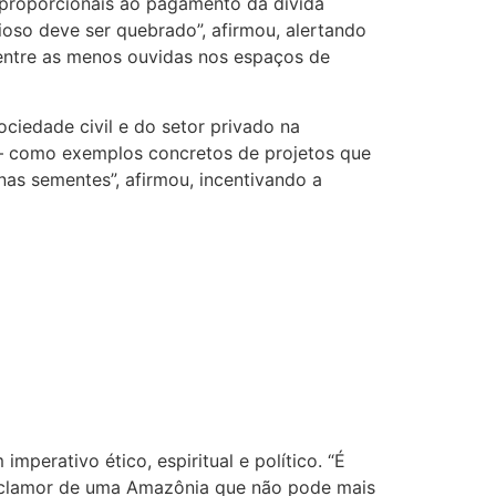
sproporcionais ao pagamento da dívida
oso deve ser quebrado”, afirmou, alertando
entre as menos ouvidas nos espaços de
ciedade civil e do setor privado na
 como exemplos concretos de projetos que
s sementes”, afirmou, incentivando a
perativo ético, espiritual e político. “É
o clamor de uma Amazônia que não pode mais