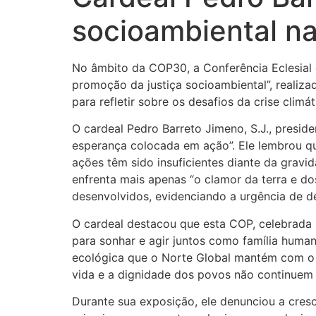
socioambiental 
No âmbito da COP30, a Conferência Eclesial
promoção da justiça socioambiental”, realiza
para refletir sobre os desafios da crise cli
O cardeal Pedro Barreto Jimeno, S.J., presi
esperança colocada em ação”. Ele lembrou q
ações têm sido insuficientes diante da gravi
enfrenta mais apenas “o clamor da terra e d
desenvolvidos, evidenciando a urgência de de
O cardeal destacou que esta COP, celebrad
para sonhar e agir juntos como família human
ecológica que o Norte Global mantém com o S
vida e a dignidade dos povos não continuem 
Durante sua exposição, ele denunciou a cres