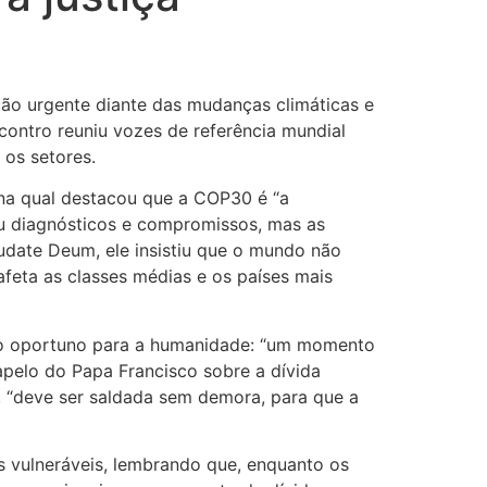
ão urgente diante das mudanças climáticas e
contro reuniu vozes de referência mundial
 os setores.
 na qual destacou que a COP30 é “a
u diagnósticos e compromissos, mas as
audate Deum, ele insistiu que o mundo não
feta as classes médias e os países mais
to oportuno para a humanidade: “um momento
apelo do Papa Francisco sobre a dívida
, “deve ser saldada sem demora, para que a
s vulneráveis, lembrando que, enquanto os