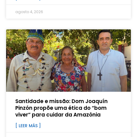
agosto 4, 2026
Santidade e missão: Dom Joaquín
Pinzón propõe uma ética do “bom
viver” para cuidar da Amazônia
[ LEER MÁS ]