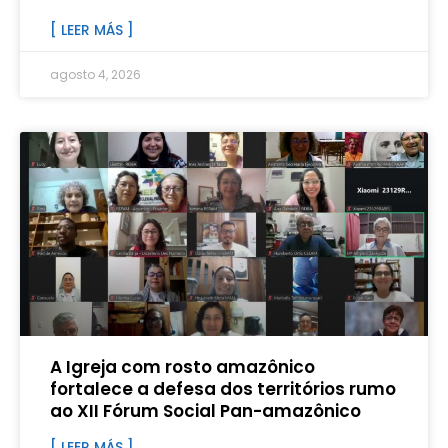
[ LEER MÁS ]
agosto 4, 2026
A Igreja com rosto amazônico
fortalece a defesa dos territórios rumo
ao XII Fórum Social Pan-amazônico
[ LEER MÁS ]