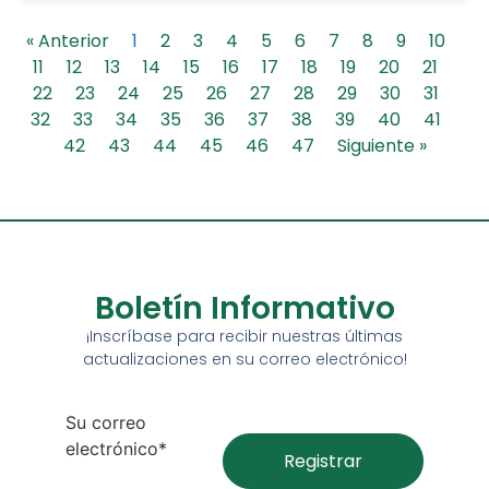
« Anterior
1
2
3
4
5
6
7
8
9
10
11
12
13
14
15
16
17
18
19
20
21
22
23
24
25
26
27
28
29
30
31
32
33
34
35
36
37
38
39
40
41
42
43
44
45
46
47
Siguiente »
Boletín Informativo
¡Inscríbase para recibir nuestras últimas
actualizaciones en su correo electrónico!
Su correo
electrónico*