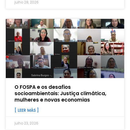
julho 28, 2026
O FOSPA e os desafios
socioambientais: Justiça climática,
mulheres e novas economias
[ LEER MÁS ]
julho 23, 2026