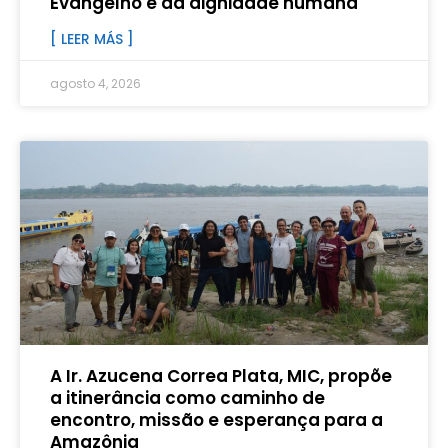
Evangelho e da dignidade humana
[ LEER MÁS ]
agosto 4, 2026
A Ir. Azucena Correa Plata, MIC, propõe
a itinerância como caminho de
encontro, missão e esperança para a
Amazônia