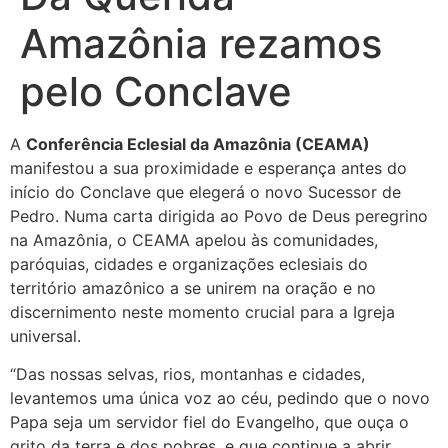
Amazônia rezamos
pelo Conclave
A
Conferência Eclesial da Amazônia (CEAMA)
manifestou a sua proximidade e esperança antes do
início do Conclave que elegerá o novo Sucessor de
Pedro. Numa carta dirigida ao Povo de Deus peregrino
na Amazônia, o CEAMA apelou às comunidades,
paróquias, cidades e organizações eclesiais do
território amazônico a se unirem na oração e no
discernimento neste momento crucial para a Igreja
universal.
“Das nossas selvas, rios, montanhas e cidades,
levantemos uma única voz ao céu, pedindo que o novo
Papa seja um servidor fiel do Evangelho, que ouça o
grito da terra e dos pobres, e que continue a abrir