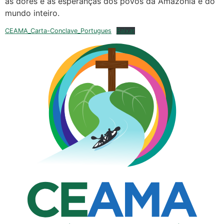
as dores e as esperanças dos povos da Amazônia e do
mundo inteiro.
CEAMA_Carta-Conclave_Portugues
Baixar