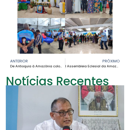
ANTERIOR
PRÓXIMO
De Antioquia à Amazônia colombiana: uma experiência de sinodalidade que fortalece a missão no Vaupés
I Assembleia Eclesial da Amazônia Equatoriana: um passo histórico para a Igreja com rosto amazônico
Notícias Recentes