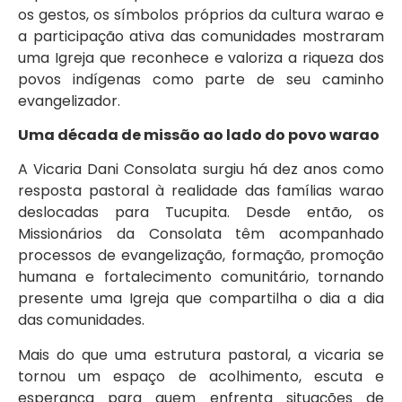
os gestos, os símbolos próprios da cultura warao e
a participação ativa das comunidades mostraram
uma Igreja que reconhece e valoriza a riqueza dos
povos indígenas como parte de seu caminho
evangelizador.
Uma década de missão ao lado do povo warao
A Vicaria Dani Consolata surgiu há dez anos como
resposta pastoral à realidade das famílias warao
deslocadas para Tucupita. Desde então, os
Missionários da Consolata têm acompanhado
processos de evangelização, formação, promoção
humana e fortalecimento comunitário, tornando
presente uma Igreja que compartilha o dia a dia
das comunidades.
Mais do que uma estrutura pastoral, a vicaria se
tornou um espaço de acolhimento, escuta e
esperança para quem enfrenta situações de