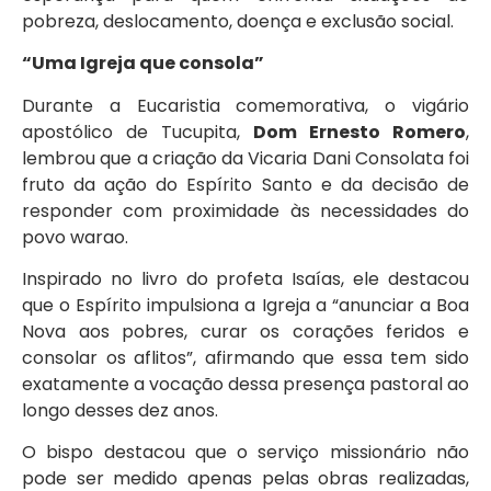
pobreza, deslocamento, doença e exclusão social.
“Uma Igreja que consola”
Durante a Eucaristia comemorativa, o vigário
apostólico de Tucupita,
Dom Ernesto Romero
,
lembrou que a criação da Vicaria Dani Consolata foi
fruto da ação do Espírito Santo e da decisão de
responder com proximidade às necessidades do
povo warao.
Inspirado no livro do profeta Isaías, ele destacou
que o Espírito impulsiona a Igreja a “anunciar a Boa
Nova aos pobres, curar os corações feridos e
consolar os aflitos”, afirmando que essa tem sido
exatamente a vocação dessa presença pastoral ao
longo desses dez anos.
O bispo destacou que o serviço missionário não
pode ser medido apenas pelas obras realizadas,