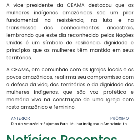
A vice-presidente da CEAMA destacou que as
mulheres indígenas amazônicas são um pilar
fundamental na resistência, na luta e na
transmissão dos conhecimentos ancestrais,
lembrando que este dia reconhecido pelas Nações
Unidas é um símbolo de resiliência, dignidade e
princípios que as mulheres têm mantido em seus
territórios.
A CEAMA, em comunhão com as Igrejas locais e os
povos amazônicos, reafirma seu compromisso com
a defesa da vida, dos territórios e da dignidade das
mulheres indígenas, que são voz profética e
memória viva na construção de uma Igreja com
rosto amazônico e feminino.
ANTERIOR
PRÓXIMO
Dia da Amazônia: Sejamos Peregrinos da Esperança na Casa Comum
Mulher indígena e Amazônia: força, terra e vida em resistência – Irmã Laura Vicuña