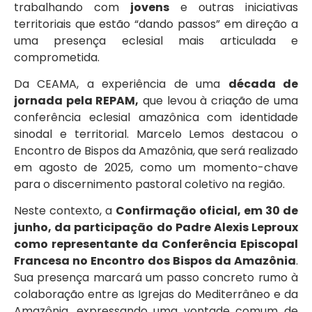
trabalhando com
jovens
e outras iniciativas
territoriais que estão “dando passos” em direção a
uma presença eclesial mais articulada e
comprometida.
Da CEAMA, a experiência de uma
década de
jornada pela REPAM,
que levou à criação de uma
conferência eclesial amazônica com identidade
sinodal e territorial. Marcelo Lemos destacou o
Encontro de Bispos da Amazônia, que será realizado
em agosto de 2025, como um momento-chave
para o discernimento pastoral coletivo na região.
Neste contexto, a
Confirmação oficial, em 30 de
junho, da participação do Padre Alexis Leproux
como representante da Conferência Episcopal
Francesa no Encontro dos Bispos da Amazônia
.
Sua presença marcará um passo concreto rumo à
colaboração entre as Igrejas do Mediterrâneo e da
Amazônia, expressando uma vontade comum de