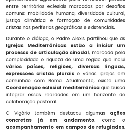
entre territórios eclesiais marcados por desafios
comuns: mobilidade humana, diversidade cultural,
justiça climática e formação de comunidades
cristãs nas periferias geográficas e existenciais.
Durante o diálogo, o Padre Alexis partilhou que as
Igrejas Mediterrânicas estão a iniciar um
processo de articulação sinodal
, marcada pela
complexidade e riqueza de uma região que inclui
vários países,
religiões,
diversas línguas,
expressões cristãs plurais
e várias igrejas em
comunhão com Roma. Atualmente, existe uma
Coordenação eclesial mediterrânica
que busca
integrar essas realidades em um horizonte de
colaboração pastoral.
O Vigário também destacou algumas
ações
concretas já em andamento
, como o
acompanhamento em campos de refugiados
,