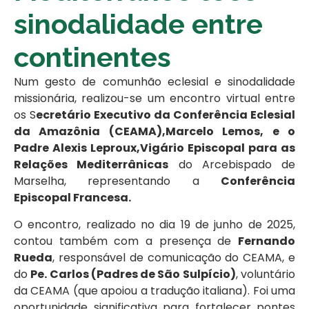
sinodalidade entre
continentes
Num gesto de comunhão eclesial e sinodalidade
missionária, realizou-se um encontro virtual entre
os S
ecretário Executivo da Conferência Eclesial
da Amazônia (CEAMA),Marcelo Lemos, e o
Padre Alexis Leproux,Vigário Episcopal para as
Relações Mediterrânicas
do Arcebispado de
Marselha, representando a
Conferência
Episcopal Francesa.
O encontro, realizado no dia 19 de junho de 2025,
contou também com a presença de
Fernando
Rueda
, responsável de comunicação do CEAMA, e
do
Pe. Carlos (Padres de São Sulpício)
, voluntário
da CEAMA (que apoiou a tradução italiana). Foi uma
oportunidade significativa para fortalecer pontes