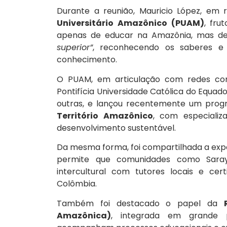
Durante a reunião, Mauricio López, em
Universitário Amazônico (PUAM)
, fru
apenas de educar na Amazônia, mas d
superior”
, reconhecendo os saberes e
conhecimento.
O PUAM, em articulação com redes co
Pontifícia Universidade Católica do Equado
outras, e lançou recentemente um prog
Território Amazônico
, com especiali
desenvolvimento sustentável.
Da mesma forma, foi compartilhada a exper
permite que comunidades como Saray
intercultural com tutores locais e cer
Colômbia.
Também foi destacado o papel da
Amazônica)
, integrada em grande p