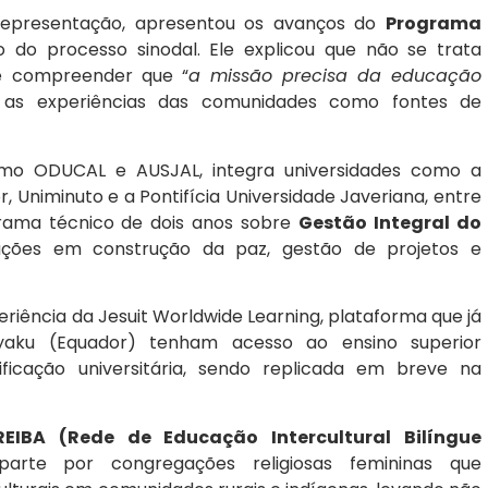
 representação, apresentou os avanços do
Programa
to do processo sinodal. Ele explicou que não se trata
e compreender que “
a missão precisa da educação
 as experiências das comunidades como fontes de
mo ODUCAL e AUSJAL, integra universidades como a
r, Uniminuto e a Pontifícia Universidade Javeriana, entre
rama técnico de dois anos sobre
Gestão Integral do
zações em construção da paz, gestão de projetos e
iência da Jesuit Worldwide Learning, plataforma que já
aku (Equador) tenham acesso ao ensino superior
tificação universitária, sendo replicada em breve na
REIBA (Rede de Educação Intercultural Bilíngue
arte por congregações religiosas femininas que