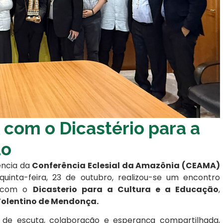
com o Dicastério para a
ão
dência da
Conferência Eclesial da Amazônia (CEAMA)
quinta-feira, 23 de outubro, realizou-se um encontro
vo com o
Dicasterio para a Cultura e a Educação
,
Tolentino de Mendonça.
de escuta, colaboração e esperança compartilhada,