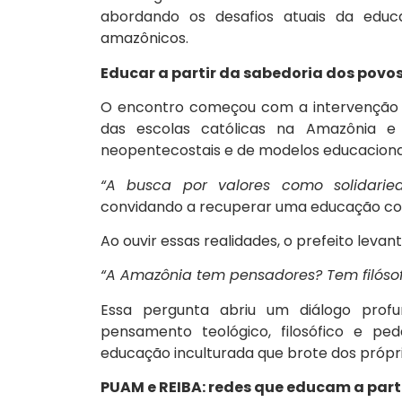
abordando os desafios atuais da educa
amazônicos.
Educar a partir da sabedoria dos povo
O encontro começou com a intervenção d
das escolas católicas na Amazônia e
neopentecostais e de modelos educacionais
“A busca por valores como solidaried
convidando a recuperar uma educação com
Ao ouvir essas realidades, o prefeito lev
“A Amazônia tem pensadores? Tem filósof
Essa pergunta abriu um diálogo pro
pensamento teológico, filosófico e p
educação inculturada que brote dos própr
PUAM e REIBA: redes que educam a partir