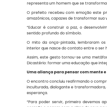
representa um homem que se transforma
O prefeito recebeu com emoção este pre
amazônicos, capazes de transformar sua v
“Educar é construir a paz, o desenvolvi
sentido profundo do símbolo.
O mito da onça-pintada, lembraram os 
interior que nasce do contato entre o ser 
Assim, este gesto tornou-se uma metáfo
Dicastério: formar uma educação que integr
Uma aliança para pensar com mente e
O encontro concluiu reafirmando o comp
inculturada, dialogante e transformadora
esperança.
“Para poder servir, primeiro devemos a