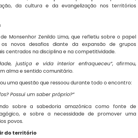
ção, da cultura e da evangelização nos territórios
s
e Monsenhor Zenildo Lima, que refletiu sobre o papel
 os novos desafios diante da expansão de grupos
 centrados na disciplina e na competitividade.
ade, justiça e vida interior enfraqueceu”
, afirmou,
 alma e sentido comunitário.
antou uma questão que ressoou durante todo o encontro:
os? Possui um saber próprio?”
fundo sobre a sabedoria amazônica como fonte de
edagógico, e sobre a necessidade de promover uma
ios povos.
 do território