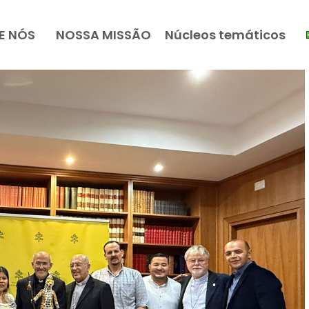
E NÓS
NOSSA MISSÃO
Núcleos temáticos