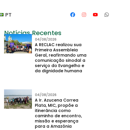
PT
Notícias Recentes
04/08/2026
A RECLAC realizou sua
Primeira Assembleia
Geral, reafirmando uma
comunicação sinodal a
serviço do Evangelho e
da dignidade humana
04/08/2026
A Ir. Azucena Correa
Plata, MIC, propõe a
itinerância como
caminho de encontro,
missão e esperança
para a Amazônia