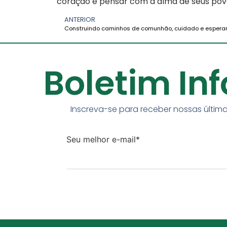
coração e pensar com a alma de seus pov
ANTERIOR
Boletim In
Inscreva-se para receber nossas última
Seu melhor e-mail*