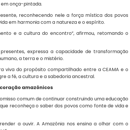
 em onça-pintada.
sente, reconhecendo nele a força mística dos povos
ida em harmonia com a natureza e o espírito.
mento e a cultura do encontro”, afirmou, retomando o
presentes, expressa a capacidade de transformação
humano, a terra e o mistério.
ra viva do propósito compartilhado entre a CEAMA e o
e a fé, a cultura e a sabedoria ancestral.
 coração amazônicos
romisso comum de continuar construindo uma educação
, que reconheça o saber dos povos como fonte de vida e
prender a ouvir. A Amazônia nos ensina a olhar com o