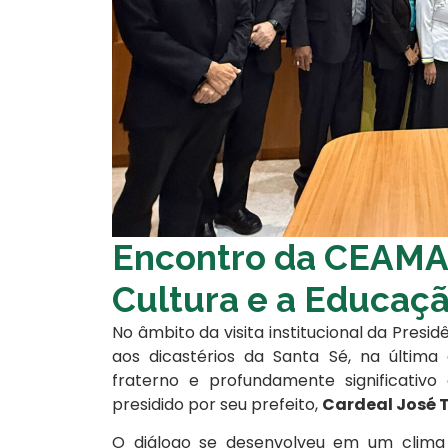
Encontro da CEAMA 
Cultura e a Educaç
No âmbito da visita institucional da Presi
aos dicastérios da Santa Sé, na última 
fraterno e profundamente significati
presidido por seu prefeito,
Cardeal José 
O diálogo se desenvolveu em um clima 