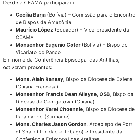
Desde a CEAMA participaram:
Cecília Barja
(Bolívia) – Comissão para o Encontro
de Bispos da Amazônia
Maurício López
(Equador) – Vice-presidente da
CEAMA
Monsenhor Eugenio Coter
(Bolívia) – Bispo do
Vicariato de Pando
Em nome da Conferência Episcopal das Antilhas,
estiveram presentes:
Mons. Alain Ransay
, Bispo da Diocese de Caiena
(Guiana Francesa)
Monsenhor Francis Dean Alleyne, OSB
, Bispo da
Diocese de Georgetown (Guiana)
Monsenhor Karel Choennie
, Bispo da Diocese de
Paramaribo (Suriname)
Mons. Charles Jason Gordon
, Arcebispo de Port
of Spain (Trinidad e Tobago) e Presidente da
Conferência Episcopal das Antilhas