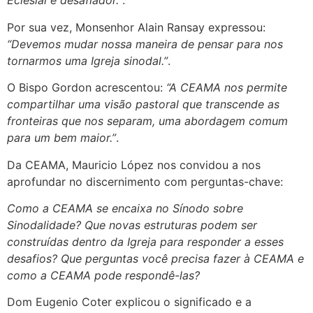
Eclesial é desafiador.”
.
Por sua vez, Monsenhor Alain Ransay expressou:
“Devemos mudar nossa maneira de pensar para nos
tornarmos uma Igreja sinodal.”
.
O Bispo Gordon acrescentou:
“A CEAMA nos permite
compartilhar uma visão pastoral que transcende as
fronteiras que nos separam, uma abordagem comum
para um bem maior.”
.
Da CEAMA, Mauricio López nos convidou a nos
aprofundar no discernimento com perguntas-chave:
Como a CEAMA se encaixa no Sínodo sobre
Sinodalidade? Que novas estruturas podem ser
construídas dentro da Igreja para responder a esses
desafios? Que perguntas você precisa fazer à CEAMA e
como a CEAMA pode respondê-las?
Dom Eugenio Coter explicou o significado e a