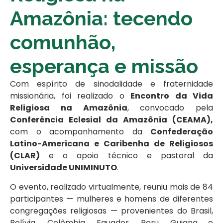
Amazônia: tecendo
comunhão,
esperança e missão
Com espírito de sinodalidade e fraternidade
missionária, foi realizado o
Encontro da Vida
Religiosa na Amazônia
, convocado pela
Conferência Eclesial da Amazônia (CEAMA),
com o acompanhamento da
Confederação
Latino-Americana e Caribenha de Religiosos
(CLAR)
e o apoio técnico e pastoral da
Universidade UNIMINUTO
.
O evento, realizado virtualmente, reuniu mais de 84
participantes — mulheres e homens de diferentes
congregações religiosas — provenientes do Brasil,
Bolívia, Colômbia, Equador, Peru, Guiana e