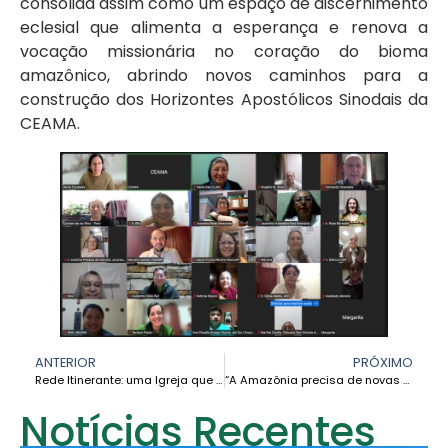
consolida assim como um espaço de discernimento
eclesial que alimenta a esperança e renova a
vocação missionária no coração do bioma
amazônico, abrindo novos caminhos para a
construção dos Horizontes Apostólicos Sinodais da
CEAMA.
ANTERIOR
PRÓXIMO
Rede Itinerante: uma Igreja que caminha ao ritmo do povo amazônico – Nicolás Viel
“A Amazônia precisa de novas relações baseadas no cuidado e no respeito” – Cardeal Leonardo Steiner
Notícias Recentes