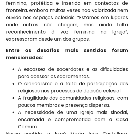
feminina, profética e inserida em contextos de
fronteira, embora muitas vezes não valorizada nem
ouvida nos espaços eclesiais. “Estamos em lugares
onde outros não chegam, mas ainda falta
reconhecimento à voz feminina na Igreja”,
expressaram desde um dos grupos.
Entre os desafios mais sentidos foram
mencionados:
A escassez de sacerdotes e as dificuldades
para acessar os sacramentos.
O clericalismo e a falta de participação das
religiosas nos processos de decisão eclesial.
A fragilidade das comunidades religiosas, com
poucos membros e presença dispersa.
A necessidade de uma Igreja mais sinodal,
encarnada e comprometida com a Casa
Comum.
Nesse sentido, a Irmã María Inés Castellaro,