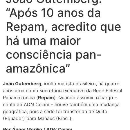
“Após 10 anos da
Repam, acredito que
há uma maior
consciência pan-
amazônica”
João Gutemberg
, irmão marista brasileiro, há quatro
anos atua como secretário executivo da Rede Eclesial
Panamazônica (
Repam
). Quando assumiu o cargo –
conta ao ADN Celam – houve também uma mudança
geográfica, pois a sede foi transferida de Quito
(Equador) para Manaus (Brasil).
Por Ángel Morillo / ADN Celam