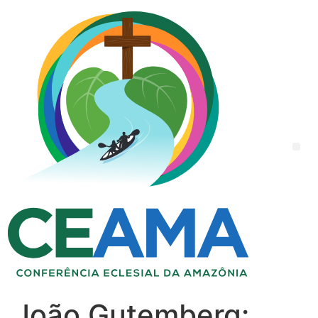
João Gutemberg: