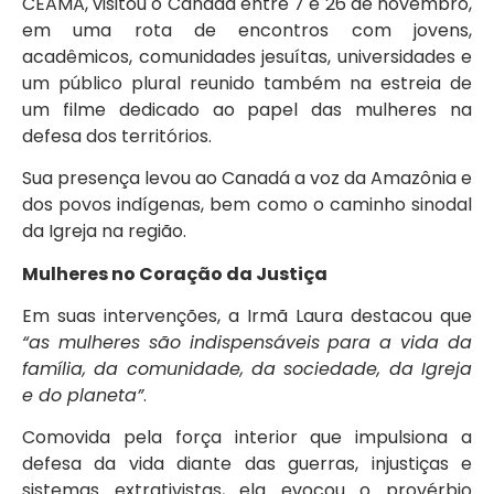
CEAMA, visitou o Canadá entre 7 e 26 de novembro,
em uma rota de encontros com jovens,
acadêmicos, comunidades jesuítas, universidades e
um público plural reunido também na estreia de
um filme dedicado ao papel das mulheres na
defesa dos territórios.
Sua presença levou ao Canadá a voz da Amazônia e
dos povos indígenas, bem como o caminho sinodal
da Igreja na região.
Mulheres no Coração da Justiça
Em suas intervenções, a Irmã Laura destacou que
“as mulheres são indispensáveis para a vida da
família, da comunidade, da sociedade, da Igreja
e do planeta”
.
Comovida pela força interior que impulsiona a
defesa da vida diante das guerras, injustiças e
sistemas extrativistas, ela evocou o provérbio