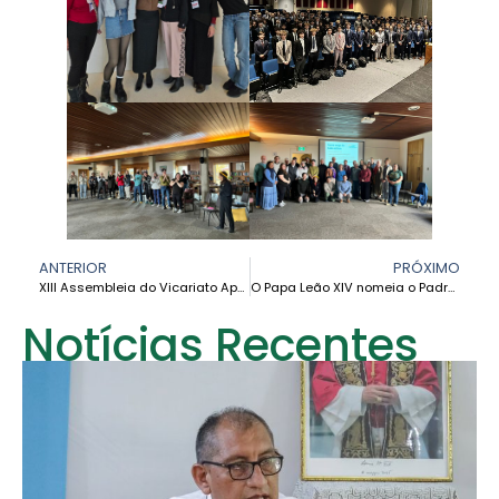
ANTERIOR
PRÓXIMO
XIII Assembleia do Vicariato Apostólico de Puerto Leguízamo–Solano: um caminho sinodal guiado pelo Espírito na Amazônia
O Papa Leão XIV nomeia o Padre Jesús Alberto Torres novo bispo da Diocese de San José del Guaviare
Notícias Recentes