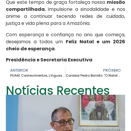
Que este tempo de graça fortaleça nossa
missão
compartilhada
, impulsione a sinodalidade e nos
anime a continuar tecendo redes de cuidado,
justiça e vida plena para a Amazônia.
Com esperança e confiança no ano que começa,
desejamos a todos um
Feliz Natal e um 2026
cheio de esperança
.
Presidência e Secretaria Executiva
ANTERIOR
PRÓXIMO
PUAM: Conhecimentos, Línguas e Cultura na Defesa da Bacia do Marañón
Cardeal Pedro Barreto: “O Natal é um sinal de esperança colocada em ação”
Notícias Recentes