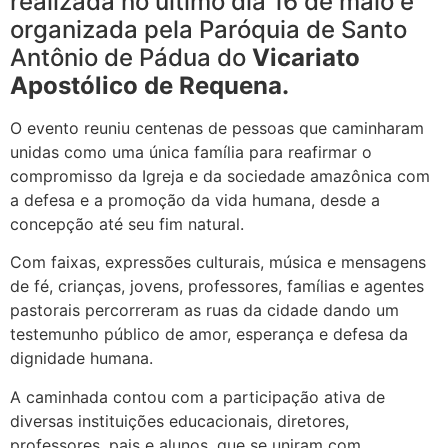
realizada no último dia 16 de maio e
organizada pela Paróquia de Santo
Antônio de Pádua do
Vicariato
Apostólico de Requena.
O evento reuniu centenas de pessoas que caminharam
unidas como uma única família para reafirmar o
compromisso da Igreja e da sociedade amazônica com
a defesa e a promoção da vida humana, desde a
concepção até seu fim natural.
Com faixas, expressões culturais, música e mensagens
de fé, crianças, jovens, professores, famílias e agentes
pastorais percorreram as ruas da cidade dando um
testemunho público de amor, esperança e defesa da
dignidade humana.
A caminhada contou com a participação ativa de
diversas instituições educacionais, diretores,
professores, pais e alunos, que se uniram com