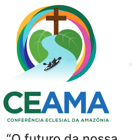
“O futuro da nossa