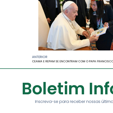
ANTERIOR
Boletim In
Inscreva-se para receber nossas última