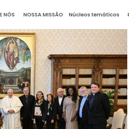
E NÓS
NOSSA MISSÃO
Núcleos temáticos