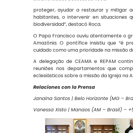
proteger, ayudar a restaurar y mitigar 
habitantes, o intervenir en situaciones
biodiversidad”, destacó Roca.
O Papa Francisco ouviu atentamente o gr
Amazônia. O pontífice insistiu que “é p
cuidado como uma prioridade na missão da 
A delegação de CEAMA e REPAM contin
reuniões nos departamentos que com
eclesiásticos sobre a missão da Igreja na 
Relaciones con la Prensa
Janaina Santos | Belo Horizonte (MG – Bra
Vanessa Xisto | Manaos (AM – Brasil) – 