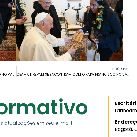
PRÓXIMO
CEAMA E REPAM SE ENCONTRAM COM O PAPA FRANCISCO NO VATICANO
CEAMA E REPAM SE ENCONTRAM COM O PAPA FRANCISCO NO VATICANO
formativo
Escritór
Latinoam
Endereç
s atualizações em seu e-mail!
Bogotá, 