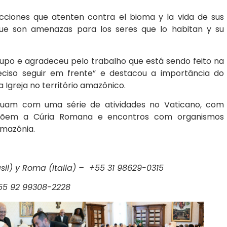
acciones que atenten contra el bioma y la vida de sus
 que son amenazas para los seres que lo habitan y su
upo e agradeceu pelo trabalho que está sendo feito na
reciso seguir em frente” e destacou a importância do
Igreja no território amazônico.
uam com uma série de atividades no Vaticano, com
põem a Cúria Romana e encontros com organismos
Amazônia.
sil) y Roma (Italia) – +55 31 98629-0315
+55 92 99308-2228