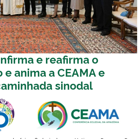
nfirma e reafirma o
o e anima a CEAMA e
caminhada sinodal