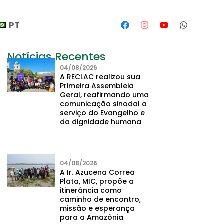
PT
Notícias Recentes
04/08/2026
A RECLAC realizou sua
Primeira Assembleia
Geral, reafirmando uma
comunicação sinodal a
serviço do Evangelho e
da dignidade humana
04/08/2026
A Ir. Azucena Correa
Plata, MIC, propõe a
itinerância como
caminho de encontro,
missão e esperança
para a Amazônia