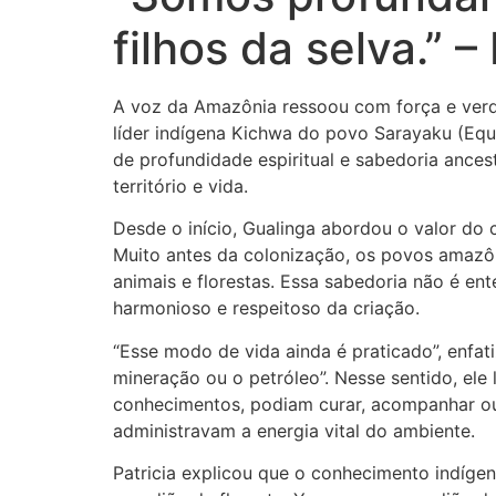
filhos da selva.” –
A voz da Amazônia ressoou com força e verdad
líder indígena Kichwa do povo Sarayaku (Equ
de profundidade espiritual e sabedoria ances
território e vida.
Desde o início, Gualinga abordou o valor do
Muito antes da colonização, os povos amazôn
animais e florestas. Essa sabedoria não é e
harmonioso e respeitoso da criação.
“Esse modo de vida ainda é praticado”, enfa
mineração ou o petróleo”. Nesse sentido, ele
conhecimentos, podiam curar, acompanhar ou 
administravam a energia vital do ambiente.
Patricia explicou que o conhecimento indíge