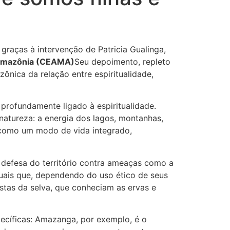
graças à intervenção de Patricia Gualinga,
 Amazônia (CEAMA)
Seu depoimento, repleto
ônica da relação entre espiritualidade,
profundamente ligado à espiritualidade.
natureza: a energia dos lagos, montanhas,
m como um modo de vida integrado,
 defesa do território contra ameaças como a
tuais que, dependendo do uso ético de seus
stas da selva, que conheciam as ervas e
pecíficas: Amazanga, por exemplo, é o