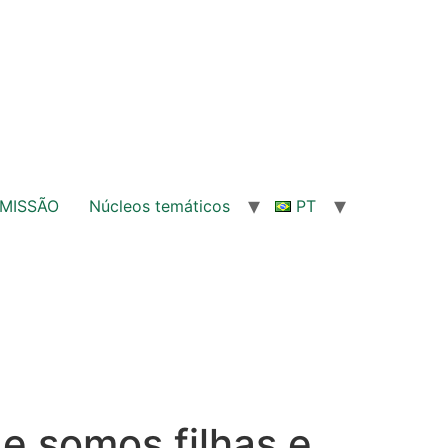
MISSÃO
Núcleos temáticos
PT
e somos filhas e