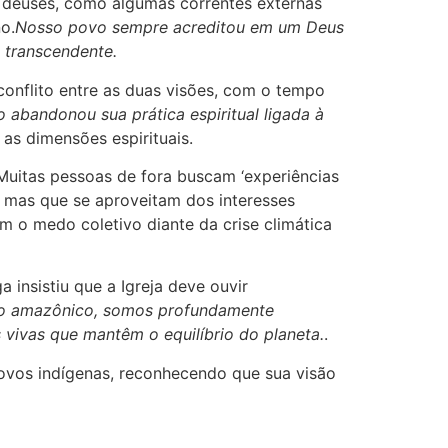
o deuses, como algumas correntes externas
o.
Nosso povo sempre acreditou em um Deus
e transcendente.
conflito entre as duas visões, com o tempo
 abandonou sua prática espiritual ligada à
as dimensões espirituais.
“Muitas pessoas de fora buscam ‘experiências
, mas que se aproveitam dos interesses
m o medo coletivo diante da crise climática
nsistiu que a Igreja deve ouvir
vo amazônico, somos profundamente
s vivas que mantêm o equilíbrio do planeta.
.
 povos indígenas, reconhecendo que sua visão