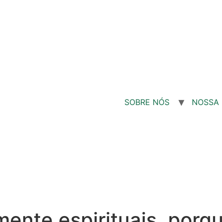
SOBRE NÓS
NOSSA 
nte espirituais, porqu