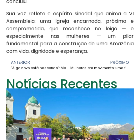
concluiu.
Sua voz reflete o espírito sinodal que anima a VI
Assembleia: uma Igreja encarnada, próxima e
comprometida, que reconhece no leigo — e
especialmente nas mulheres — um pilar
fundamental para a construção de uma Amazônia
com vida, dignidade e esperança.
ANTERIOR
PRÓXIMO
“Algo novo está nascendo”: Mensagem final da VI Assembleia Geral da CEAMA
Mulheres em movimento: uma força que sustenta a vida e transforma a sociedade
Notícias Recentes