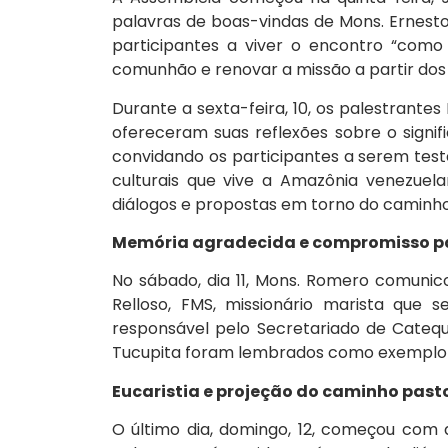
palavras de boas-vindas de Mons. Ernesto
participantes a viver o encontro “como 
comunhão e renovar a missão a partir dos 
Durante a sexta-feira, 10, os palestrante
ofereceram suas reflexões sobre o signifi
convidando os participantes a serem tes
culturais que vive a Amazônia venezuela
diálogos e propostas em torno do caminho 
Memória agradecida e compromisso p
No sábado, dia 11, Mons. Romero comuni
Relloso, FMS, missionário marista que 
responsável pelo Secretariado de Cateq
Tucupita foram lembrados como exemplo d
Eucaristia e projeção do caminho past
O último dia, domingo, 12, começou com