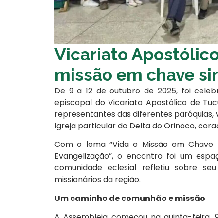
Vicariato Apostólico
missão em chave si
De 9 a 12 de outubro de 2025, foi celeb
episcopal do Vicariato Apostólico de Tucu
representantes das diferentes paróquias, 
Igreja particular do Delta do Orinoco, co
Com o lema “Vida e Missão em Chave S
Evangelização”, o encontro foi um esp
comunidade eclesial refletiu sobre se
missionários da região.
Um caminho de comunhão e missão
A Assembleia começou na quinta-feira, 