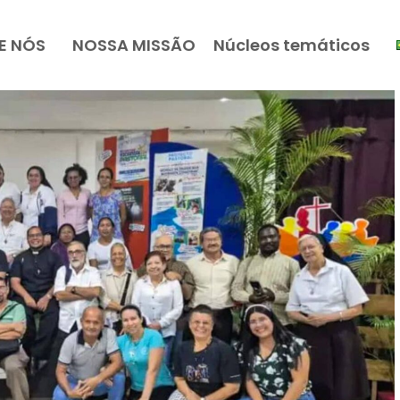
E NÓS
NOSSA MISSÃO
Núcleos temáticos