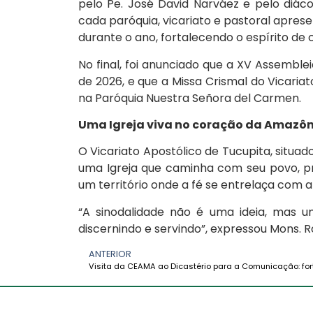
pelo Pe. José David Narváez e pelo diác
cada paróquia, vicariato e pastoral apres
durante o ano, fortalecendo o espírito de
No final, foi anunciado que a XV Assemblei
de 2026, e que a Missa Crismal do Vicariat
na Paróquia Nuestra Señora del Carmen.
Uma Igreja viva no coração da Amazô
O Vicariato Apostólico de Tucupita, situa
uma Igreja que caminha com seu povo, p
um território onde a fé se entrelaça com a
“A sinodalidade não é uma ideia, mas um
discernindo e servindo”, expressou Mons. 
ANTERIOR