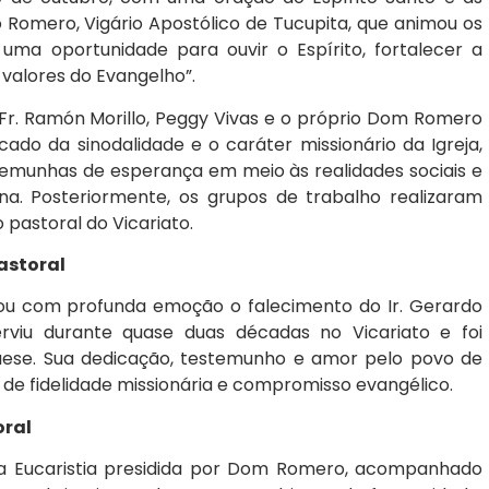
 Romero, Vigário Apostólico de Tucupita, que animou os
uma oportunidade para ouvir o Espírito, fortalecer a
valores do Evangelho”.
s Fr. Ramón Morillo, Peggy Vivas e o próprio Dom Romero
cado da sinodalidade e o caráter missionário da Igreja,
temunhas de esperança em meio às realidades sociais e
na. Posteriormente, os grupos de trabalho realizaram
pastoral do Vicariato.
astoral
cou com profunda emoção o falecimento do Ir. Gerardo
serviu durante quase duas décadas no Vicariato e foi
uese. Sua dedicação, testemunho e amor pelo povo de
e fidelidade missionária e compromisso evangélico.
oral
 a Eucaristia presidida por Dom Romero, acompanhado