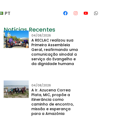
PT
Notícias Recentes
04/08/2026
A RECLAC realizou sua
Primeira Assembleia
Geral, reafirmando uma
comunicação sinodal a
serviço do Evangelho e
da dignidade humana
04/08/2026
A Ir. Azucena Correa
Plata, MIC, propõe a
itinerância como
caminho de encontro,
missão e esperança
para a Amazônia