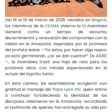
Del 16 al 19 de marzo de 2026, reunidos en
Bogotá
,
los miembros de la
CEAMA
vivieron la VI Asamblea
General como un tiempo de escucha,
discernimiento y renovación del compromiso con la
misión en la Amazonía. Inspirados por la promesa
del profeta Isaías —“Yo estoy por hacer algo nuevo:
ya está germinando, ¿no se dan cuenta?” (Is 43,19)
—, la Asamblea trazó una hoja de ruta para los
próximos años, con mirada esperanzada en el
actuar del Espíritu Santo.
En este camino, los asambleístas acogieron con
gratitud el mensaje del
Papa León XIV
, quien animó
a continuar fortaleciendo la identidad de los
discípulos misioneros en la Amazonía, recordando
el testimonio de quienes han entregado su vida por