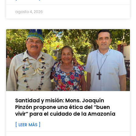
agosto 4, 2026
Santidad y misión: Mons. Joaquín
Pinzón propone una ética del “buen
vivir” para el cuidado de la Amazonía
[ LEER MÁS ]