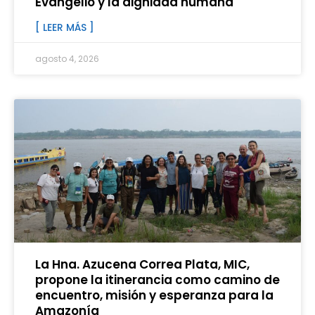
Evangelio y la dignidad humana
[ LEER MÁS ]
agosto 4, 2026
La Hna. Azucena Correa Plata, MIC,
propone la itinerancia como camino de
encuentro, misión y esperanza para la
Amazonía