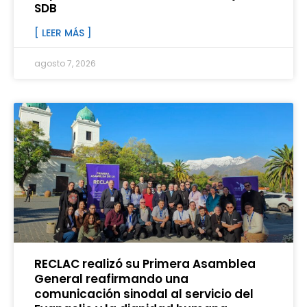
SDB
[ LEER MÁS ]
agosto 7, 2026
RECLAC realizó su Primera Asamblea
General reafirmando una
comunicación sinodal al servicio del