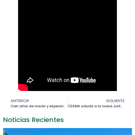
ANTERIOR
SIGUIENTE
Cien años de misión y esperanza: el servicio de las Franciscanas Misioneras de María en la Amazonía peruana
CEAMA saluda a la nueva Junta Directiva de la Conferencia Ecuatoriana de Religiosas y Religiosos (CER)
Noticias Recientes