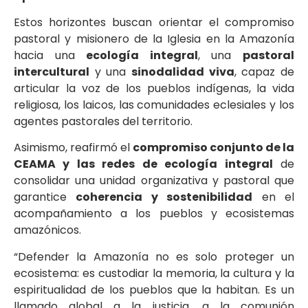
Estos horizontes buscan orientar el compromiso
pastoral y misionero de la Iglesia en la Amazonía
hacia una
ecología integral
, una
pastoral
intercultural
y una
sinodalidad viva
, capaz de
articular la voz de los pueblos indígenas, la vida
religiosa, los laicos, las comunidades eclesiales y los
agentes pastorales del territorio.
Asimismo, reafirmó el
compromiso conjunto de la
CEAMA y las redes de ecología integral
de
consolidar una unidad organizativa y pastoral que
garantice
coherencia y sostenibilidad
en el
acompañamiento a los pueblos y ecosistemas
amazónicos.
“Defender la Amazonía no es solo proteger un
ecosistema: es custodiar la memoria, la cultura y la
espiritualidad de los pueblos que la habitan. Es un
llamado global a la justicia, a la comunión