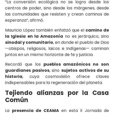
“La conversión ecológica no se logra desde los
centros de poder, sino desde los márgenes, desde
las comunidades que resisten y crean caminos de
esperanza”, afirmó.
Mauricio López también enfatizó que el
camino de
la Iglesia en la Amazonía
no es jerárquico, sino
sinodal y comunitario
, en donde el pueblo de Dios
—obispos, religiosos, laicos e indígenas— caminan
juntos en un mismo horizonte de fe y justicia.
Recordó que los
pueblos amazónicos no son
guardianes pasivos
, sino
sujetos activos de su
historia
, cuya cosmovisión ofrece claves
indispensables para la regeneración del planeta.
Tejiendo alianzas por la Casa
Común
La
presencia de CEAMA
en esta II Jornada de