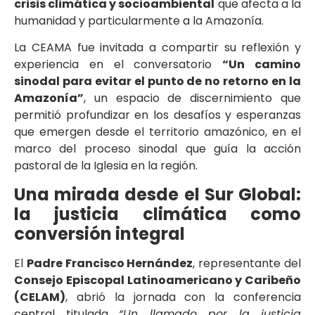
crisis climática y socioambiental
que afecta a la
humanidad y particularmente a la Amazonía.
La CEAMA fue invitada a compartir su reflexión y
experiencia en el conversatorio
“Un camino
sinodal para evitar el punto de no retorno en la
Amazonía”
, un espacio de discernimiento que
permitió profundizar en los desafíos y esperanzas
que emergen desde el territorio amazónico, en el
marco del proceso sinodal que guía la acción
pastoral de la Iglesia en la región.
Una mirada desde el Sur Global:
la justicia climática como
conversión integral
El
Padre Francisco Hernández
, representante del
Consejo Episcopal Latinoamericano y Caribeño
(CELAM)
, abrió la jornada con la conferencia
central titulada
“Un llamado por la justicia