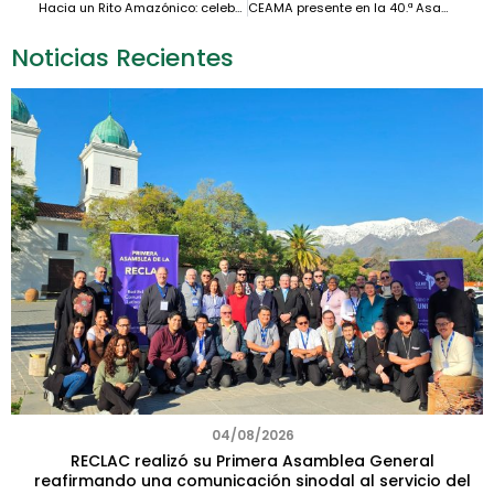
Hacia un Rito Amazónico: celebrar la fe desde la vida, la cultura y la espiritualidad de los territorios
CEAMA presente en la 40.ª Asamblea general del CELAM
Noticias Recientes
04/08/2026
RECLAC realizó su Primera Asamblea General
reafirmando una comunicación sinodal al servicio del