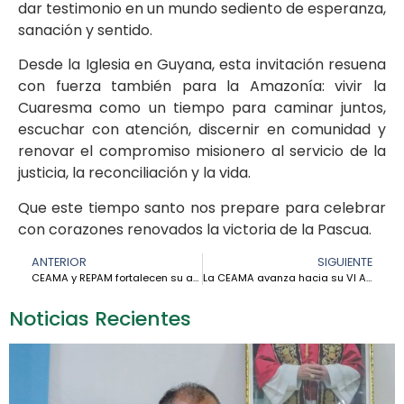
dar testimonio en un mundo sediento de esperanza,
sanación y sentido.
Desde la Iglesia en Guyana, esta invitación resuena
con fuerza también para la Amazonía: vivir la
Cuaresma como un tiempo para caminar juntos,
escuchar con atención, discernir en comunidad y
renovar el compromiso misionero al servicio de la
justicia, la reconciliación y la vida.
Que este tiempo santo nos prepare para celebrar
con corazones renovados la victoria de la Pascua.
ANTERIOR
SIGUIENTE
CEAMA y REPAM fortalecen su articulación al servicio de los pueblos amazónicos
La CEAMA avanza hacia su VI Asamblea General: una cosa nueva está brotando en la Amazonía
Noticias Recientes