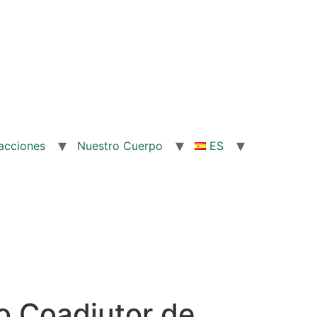
acciones
Nuestro Cuerpo
ES
o Coadjutor de