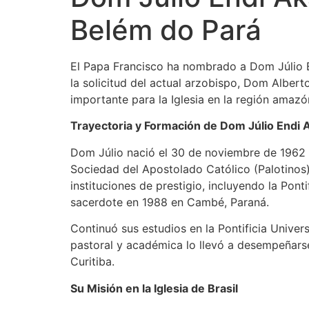
Belém do Pará
El Papa Francisco ha nombrado a Dom Júlio E
la solicitud del actual arzobispo, Dom Alber
importante para la Iglesia en la región ama
Trayectoria y Formación de Dom Júlio Endi
Dom Júlio nació el 30 de noviembre de 1962 
Sociedad del Apostolado Católico (Palotinos) 
instituciones de prestigio, incluyendo la Pon
sacerdote en 1988 en Cambé, Paraná.
Continuó sus estudios en la Pontificia Unive
pastoral y académica lo llevó a desempeñarse
Curitiba.
Su Misión en la Iglesia de Brasil