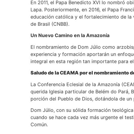
En 2011, el Papa Benedicto XVI lo nombró obis
Lapa. Posteriormente, en 2016, el Papa Fran
educación católica y el fortalecimiento de la
de Brasil (CNBB).
Un Nuevo Camino en la Amazonía
El nombramiento de Dom Júlio como arzobispo
experiencia y formación aportarán un enfoqu
integral en esta región tan importante para e
Saludo de la CEAMA por el nombramiento d
La Conferencia Eclesial de la Amazonía (CE
querida Iglesia particular de Belém do Pará, B
porción del Pueblo de Dios, dotándola de un p
Dom Júlio, con su sólida formación teológica 
cuando se hace cada vez más urgente el test
Común.