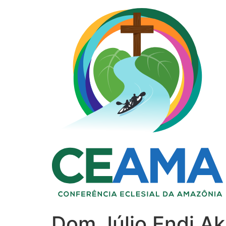
Dom Júlio Endi A