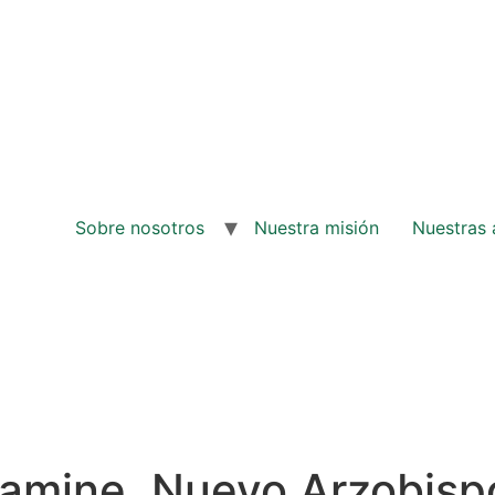
Sobre nosotros
Nuestra misión
Nuestras 
kamine, Nuevo Arzobisp