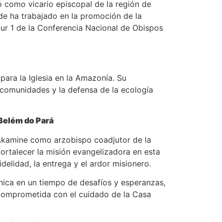
ó como vicario episcopal de la región de
de ha trabajado en la promoción de la
 Sur 1 de la Conferencia Nacional de Obispos
ra la Iglesia en la Amazonía. Su
comunidades y la defensa de la ecología
Belém do Pará
Akamine como arzobispo coadjutor de la
 fortalecer la misión evangelizadora en esta
elidad, la entrega y el ardor misionero.
ónica en un tiempo de desafíos y esperanzas,
 comprometida con el cuidado de la Casa