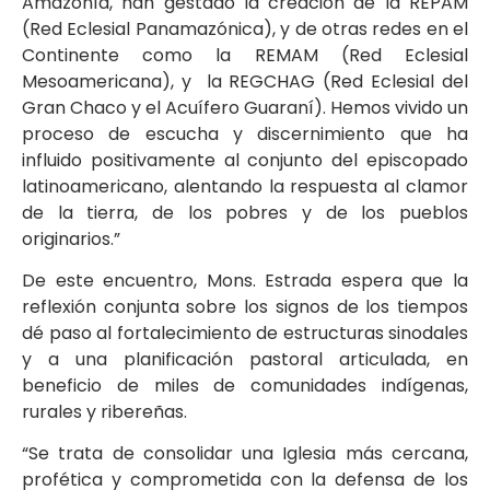
Amazonía, han gestado la creación de la REPAM
(Red Eclesial Panamazónica), y de otras redes en el
Continente como la REMAM (Red Eclesial
Mesoamericana), y la REGCHAG (Red Eclesial del
Gran Chaco y el Acuífero Guaraní). Hemos vivido un
proceso de escucha y discernimiento que ha
influido positivamente al conjunto del episcopado
latinoamericano, alentando la respuesta al clamor
de la tierra, de los pobres y de los pueblos
originarios.”
De este encuentro, Mons. Estrada espera que la
reflexión conjunta sobre los signos de los tiempos
dé paso al fortalecimiento de estructuras sinodales
y a una planificación pastoral articulada, en
beneficio de miles de comunidades indígenas,
rurales y ribereñas.
“Se trata de consolidar una Iglesia más cercana,
profética y comprometida con la defensa de los