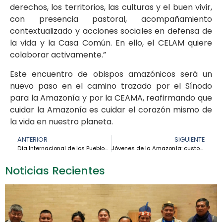
derechos, los territorios, las culturas y el buen vivir,
con presencia pastoral, acompañamiento
contextualizado y acciones sociales en defensa de
la vida y la Casa Común. En ello, el CELAM quiere
colaborar activamente.”
Este encuentro de obispos amazónicos será un
nuevo paso en el camino trazado por el Sínodo
para la Amazonía y por la CEAMA, reafirmando que
cuidar la Amazonía es cuidar el corazón mismo de
la vida en nuestro planeta.
ANTERIOR
SIGUIENTE
Día Internacional de los Pueblos Indígenas: “Es tiempo de unidad para defender la vida” – Patricia Gualinga
Jóvenes de la Amazonía: custodios de la esperanza, protagonistas de los desafíos – Día Internacional de la Juventud
Noticias Recientes