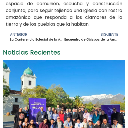
espacio de comunión, escucha y construcción
conjunta, para seguir tejiendo una Iglesia con rostro
amazónico que responda a los clamores de la
tierra y de los pueblos que la habitan.
ANTERIOR
SIGUIENTE
La Conferencia Eclesial de la Amazonía avanza hacia su primer Plan Apostólico Sinodal con activa participación de la Iglesia local
Encuentro de Obispos de la Amazonía: Hacia una Iglesia Amazónica más unida y sinodal – Mons. Alain René Ransay
Noticias Recientes