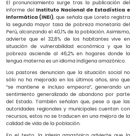
El pronunciamiento surge tras la publicación del
informe del
Instituto Nacional de Estadística e
Informática (INEI)
, que señala que Loreto registra
la segunda mayor tasa de pobreza monetaria del
Perú, alcanzando el 40,1% de la población. Asimismo,
advierte que el 32,8% de los habitantes vive en
situación de vulnerabilidad económica y que la
pobreza asciende al 46,2% en hogares donde la
lengua materna es un idioma indígena amazónico.
Los pastores denuncian que la situación social no
sólo no ha mejorado en los últimos años, sino que
“se mantiene e incluso empeora”, generando un
sentimiento generalizado de abandono por parte
del Estado. También señalan que, pese a que las
autoridades regionales y municipales cuentan con
recursos, estos no se traducen en una mejora de la
calidad de vida de la población.
En el texto, la Iglesia amazónica advierte que la