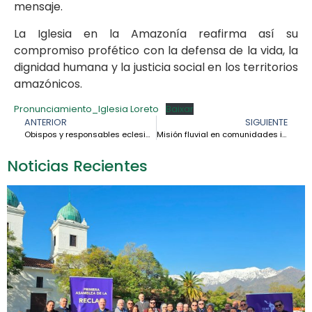
mensaje.
La Iglesia en la Amazonía reafirma así su
compromiso profético con la defensa de la vida, la
dignidad humana y la justicia social en los territorios
amazónicos.
Pronunciamiento_Iglesia Loreto
Baixar
ANTERIOR
SIGUIENTE
Obispos y responsables eclesiales de la triple frontera amazónica Colombia – Perú – Brasil fortalecen la comunión y la misión pastoral
Misión fluvial en comunidades indígenas de la Amazonía venezolana fortalece la esperanza y la evangelización
Noticias Recientes