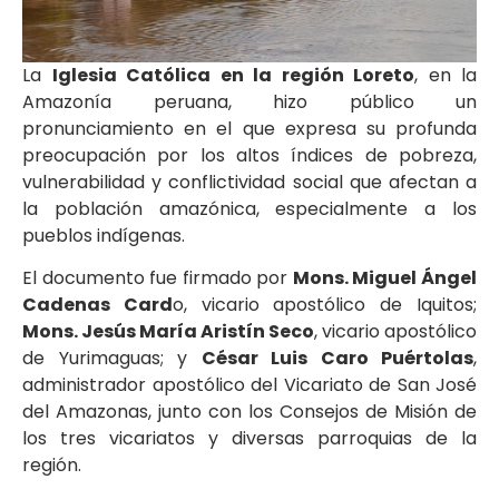
La
Iglesia Católica en la región Loreto
, en la
Amazonía peruana, hizo público un
pronunciamiento en el que expresa su profunda
preocupación por los altos índices de pobreza,
vulnerabilidad y conflictividad social que afectan a
la población amazónica, especialmente a los
pueblos indígenas.
El documento fue firmado por
Mons. Miguel Ángel
Cadenas Card
o, vicario apostólico de Iquitos;
Mons. Jesús María Aristín Seco
, vicario apostólico
de Yurimaguas; y
César Luis Caro Puértolas
,
administrador apostólico del Vicariato de San José
del Amazonas, junto con los Consejos de Misión de
los tres vicariatos y diversas parroquias de la
región.