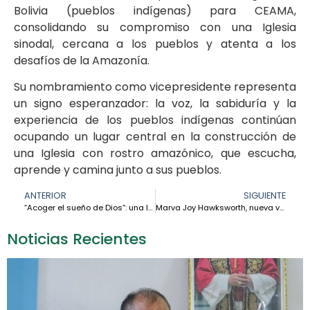
Bolivia (pueblos indígenas) para CEAMA,
consolidando su compromiso con una Iglesia
sinodal, cercana a los pueblos y atenta a los
desafíos de la Amazonía.
Su nombramiento como vicepresidente representa
un signo esperanzador: la voz, la sabiduría y la
experiencia de los pueblos indígenas continúan
ocupando un lugar central en la construcción de
una Iglesia con rostro amazónico, que escucha,
aprende y camina junto a sus pueblos.
ANTERIOR
SIGUIENTE
“Acoger el sueño de Dios”: una Iglesia llamada a ser morada de la vida en la Amazonía – Cardenal Leonardo Steiner
Marva Joy Hawksworth, nueva vicepresidenta de la CEAMA en representación de los laicos
Noticias Recientes