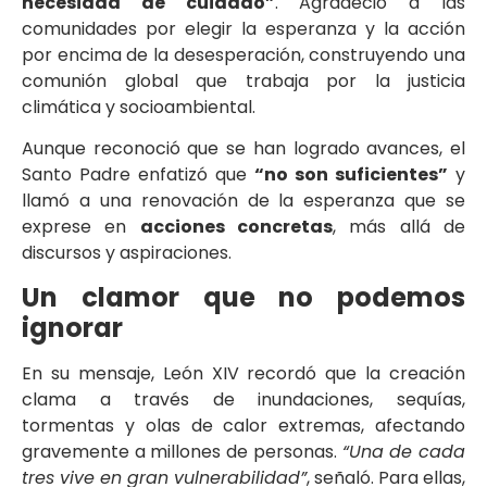
necesidad de cuidado”
. Agradeció a las
comunidades por elegir la esperanza y la acción
por encima de la desesperación, construyendo una
comunión global que trabaja por la justicia
climática y socioambiental.
Aunque reconoció que se han logrado avances, el
Santo Padre enfatizó que
“no son suficientes”
y
llamó a una renovación de la esperanza que se
exprese en
acciones concretas
, más allá de
discursos y aspiraciones.
Un clamor que no podemos
ignorar
En su mensaje, León XIV recordó que la creación
clama a través de inundaciones, sequías,
tormentas y olas de calor extremas, afectando
gravemente a millones de personas.
“Una de cada
tres vive en gran vulnerabilidad”
, señaló. Para ellas,