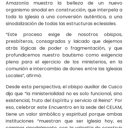
Amazonía muestra la belleza de un nuevo
organismo sinodal en construcción, que interpela a
toda la Iglesia a una conversión auténtica, a una
sinodalización de todas las estructuras eclesiales.
“Este proceso exige de nosotros obispos,
presbíteros, consagrados y laicado que dejemos
atrás lógicas de poder o fragmentación, y que
profundicemos nuestro bautismo como exigencia
plena para el ejercicio de los ministerios, en la
comunión e intercambio de dones entre las Iglesias
Locales”, afirmó.
Desde esta perspectiva, el obispo auxiliar de Cusco
dijo que “la ministerialidad no es solo funcional, sino
existencial, fruto del Espíritu y servicio al Reino”. Por
eso, celebrar este Encuentro en la sede del CELAM,
tiene un valor simbólico y espiritual porque ambas
instituciones “muestran que ser Iglesia hoy, es
caminar sinodalmente, con la valentía de construir