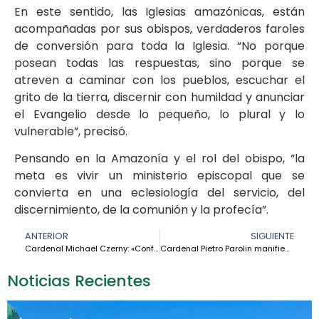
En este sentido, las Iglesias amazónicas, están
acompañadas por sus obispos, verdaderos faroles
de conversión para toda la Iglesia. “No porque
posean todas las respuestas, sino porque se
atreven a caminar con los pueblos, escuchar el
grito de la tierra, discernir con humildad y anunciar
el Evangelio desde lo pequeño, lo plural y lo
vulnerable”, precisó.
Pensando en la Amazonía y el rol del obispo, “la
meta es vivir un ministerio episcopal que se
convierta en una eclesiología del servicio, del
discernimiento, de la comunión y la profecía”.
ANTERIOR
SIGUIENTE
Cardenal Michael Czerny: «Conferencia Eclesial de la Amazonía es un ámbito de sinodalización que Latinoamérica ofrece a la Iglesia universal»
Cardenal Pietro Parolin manifiesta la gratitud del Papa a los obispos de la Amazonía
Noticias Recientes