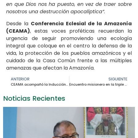
en que Dios nos ha puesto, en vez de traer sobre
nosotros una destrucción apocalíptica”.
Desde la
Conferencia Eclesial de la Amazonía
(CEAMA)
, estas voces proféticas recuerdan la
urgencia de seguir promoviendo una ecología
integral que coloque en el centro la defensa de la
vida, la protección de los pueblos amazónicos y el
cuidado de la Casa Común frente a las múltiples
amenazas que afectan la Amazonía.
ANTERIOR
SIGUIENTE
CEAMA acompañó la Inducción para nuevos misioneros y misioneras en la Amazonía 2026
Encuentro misionero en la triple frontera amazónica fortalece la sinodalidad y la esperanza en el territorio
Noticias Recientes