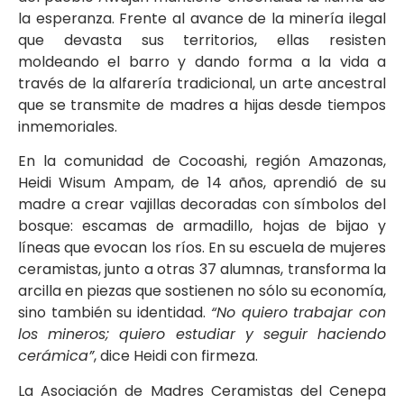
la esperanza. Frente al avance de la minería ilegal
que devasta sus territorios, ellas resisten
moldeando el barro y dando forma a la vida a
través de la alfarería tradicional, un arte ancestral
que se transmite de madres a hijas desde tiempos
inmemoriales.
En la comunidad de Cocoashi, región Amazonas,
Heidi Wisum Ampam, de 14 años, aprendió de su
madre a crear vajillas decoradas con símbolos del
bosque: escamas de armadillo, hojas de bijao y
líneas que evocan los ríos. En su escuela de mujeres
ceramistas, junto a otras 37 alumnas, transforma la
arcilla en piezas que sostienen no sólo su economía,
sino también su identidad.
“No quiero trabajar con
los mineros; quiero estudiar y seguir haciendo
cerámica”
, dice Heidi con firmeza.
La Asociación de Madres Ceramistas del Cenepa