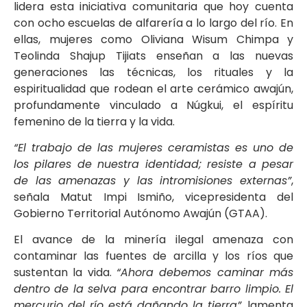
lidera esta iniciativa comunitaria que hoy cuenta
con ocho escuelas de alfarería a lo largo del río. En
ellas, mujeres como Oliviana Wisum Chimpa y
Teolinda Shajup Tijiats enseñan a las nuevas
generaciones las técnicas, los rituales y la
espiritualidad que rodean el arte cerámico awajún,
profundamente vinculado a Núgkui, el espíritu
femenino de la tierra y la vida.
“El trabajo de las mujeres ceramistas es uno de
los pilares de nuestra identidad; resiste a pesar
de las amenazas y las intromisiones externas”
,
señala Matut Impi Ismiño, vicepresidenta del
Gobierno Territorial Autónomo Awajún (GTAA).
El avance de la minería ilegal amenaza con
contaminar las fuentes de arcilla y los ríos que
sustentan la vida.
“Ahora debemos caminar más
dentro de la selva para encontrar barro limpio. El
mercurio del río está dañando la tierra”
, lamenta