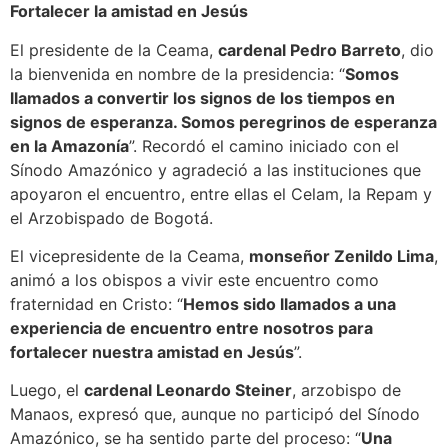
Fortalecer la amistad en Jesús
El presidente de la Ceama,
cardenal Pedro Barreto
, dio
la bienvenida en nombre de la presidencia: “
Somos
llamados a convertir los signos de los tiempos en
signos de esperanza. Somos peregrinos de esperanza
en la Amazonía
”. Recordó el camino iniciado con el
Sínodo Amazónico y agradeció a las instituciones que
apoyaron el encuentro, entre ellas el Celam, la Repam y
el Arzobispado de Bogotá.
El vicepresidente de la Ceama,
monseñor Zenildo Lima
,
animó a los obispos a vivir este encuentro como
fraternidad en Cristo: “
Hemos sido llamados a una
experiencia de encuentro entre nosotros para
fortalecer nuestra amistad en Jesús
”.
Luego, el
cardenal Leonardo Steiner
, arzobispo de
Manaos, expresó que, aunque no participó del Sínodo
Amazónico, se ha sentido parte del proceso: “
Una