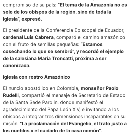
compromiso de su país:
“El tema de la Amazonía no es
solo de los obispos de la región, sino de toda la
Iglesia”, expresó.
El presidente de la Conferencia Episcopal de Ecuador,
cardenal Luis Cabrera
, comparó el camino amazónico
con el fruto de semillas pequeñas: “
Estamos
cosechando lo que se sembró”, y recordó el ejemplo
de la salesiana María Troncatti, próxima a ser
canonizada.
Iglesia con rostro Amazónico
El nuncio apostólico en Colombia,
monseñor Paolo
Rudelli,
compartió el mensaje de Secretario de Estado
de la Santa Sede​​ Parolin, donde manifestó el
agradecimiento del Papa León XIV, e invitando a los
obispos a integrar tres dimensiones inseparables en su
misión: “
La proclamación del Evangelio, el trato justo a
los pueblos y el cuidado de la casa común”.