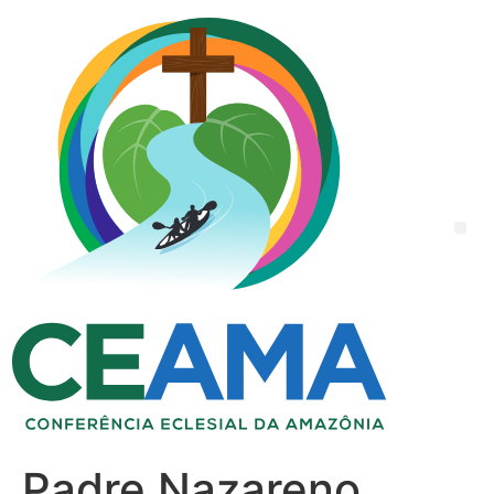
Padre Nazareno