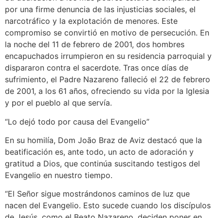
por una firme denuncia de las injusticias sociales, el
narcotráfico y la explotación de menores. Este
compromiso se convirtió en motivo de persecución. En
la noche del 11 de febrero de 2001, dos hombres
encapuchados irrumpieron en su residencia parroquial y
dispararon contra el sacerdote. Tras once días de
sufrimiento, el Padre Nazareno falleció el 22 de febrero
de 2001, a los 61 años, ofreciendo su vida por la Iglesia
y por el pueblo al que servía.
“Lo dejó todo por causa del Evangelio”
En su homilía, Dom João Braz de Aviz destacó que la
beatificación es, ante todo, un acto de adoración y
gratitud a Dios, que continúa suscitando testigos del
Evangelio en nuestro tiempo.
“El Señor sigue mostrándonos caminos de luz que
nacen del Evangelio. Esto sucede cuando los discípulos
de Jesús, como el Beato Nazareno, deciden poner en