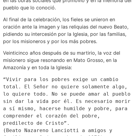
en las obras sociales que promovió y en la memoria del
pueblo que lo conoció.
Al final de la celebración, los fieles se unieron en
oración ante la imagen y las reliquias del nuevo Beato,
pidiendo su intercesión por la Iglesia, por las familias,
por los misioneros y por los más pobres.
Veinticinco años después de su martirio, la voz del
misionero sigue resonando en Mato Grosso, en la
Amazonía y en toda la Iglesia:
⁠“Vivir para los pobres exige un cambio 
total. El Señor no quiere solamente algo, 
lo quiere todo. No se puede amar al pueblo 
sin dar la vida por él. Es necesario morir 
a sí mismo, hacerse humilde y pobre, para 
comprender el corazón del pobre, 
predilecto de Cristo”.

⁠(Beato Nazareno Lanciotti a amigos y 