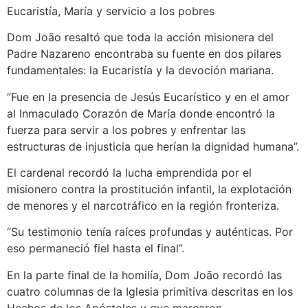
Eucaristía, María y servicio a los pobres
Dom João resaltó que toda la acción misionera del
Padre Nazareno encontraba su fuente en dos pilares
fundamentales: la Eucaristía y la devoción mariana.
“Fue en la presencia de Jesús Eucarístico y en el amor
al Inmaculado Corazón de María donde encontró la
fuerza para servir a los pobres y enfrentar las
estructuras de injusticia que herían la dignidad humana”.
El cardenal recordó la lucha emprendida por el
misionero contra la prostitución infantil, la explotación
de menores y el narcotráfico en la región fronteriza.
“Su testimonio tenía raíces profundas y auténticas. Por
eso permaneció fiel hasta el final”.
En la parte final de la homilía, Dom João recordó las
cuatro columnas de la Iglesia primitiva descritas en los
Hechos de los Apóstoles y que marcaron