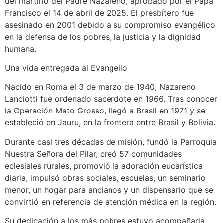
del martirio del Padre Nazareno, aprobado por el Papa
Francisco el 14 de abril de 2025. El presbítero fue
asesinado en 2001 debido a su compromiso evangélico
en la defensa de los pobres, la justicia y la dignidad
humana.
Una vida entregada al Evangelio
Nacido en Roma el 3 de marzo de 1940, Nazareno
Lanciotti fue ordenado sacerdote en 1966. Tras conocer
la Operación Mato Grosso, llegó a Brasil en 1971 y se
estableció en Jauru, en la frontera entre Brasil y Bolivia.
Durante casi tres décadas de misión, fundó la Parroquia
Nuestra Señora del Pilar, creó 57 comunidades
eclesiales rurales, promovió la adoración eucarística
diaria, impulsó obras sociales, escuelas, un seminario
menor, un hogar para ancianos y un dispensario que se
convirtió en referencia de atención médica en la región.
Su dedicación a los más pobres estuvo acompañada