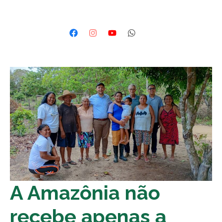
A Amazônia não
recebe apenas a