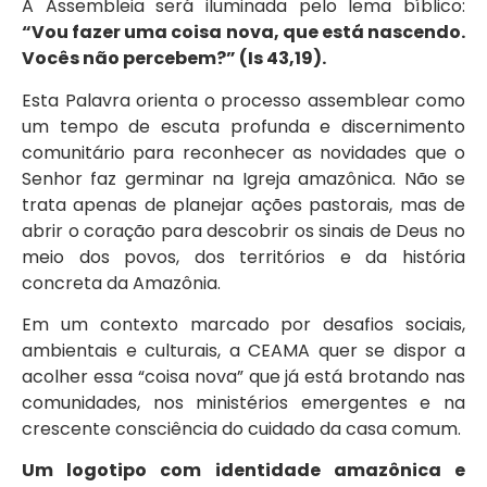
A Assembleia será iluminada pelo lema bíblico:
“Vou fazer uma coisa nova, que está nascendo.
Vocês não percebem?” (Is 43,19).
Esta Palavra orienta o processo assemblear como
um tempo de escuta profunda e discernimento
comunitário para reconhecer as novidades que o
Senhor faz germinar na Igreja amazônica. Não se
trata apenas de planejar ações pastorais, mas de
abrir o coração para descobrir os sinais de Deus no
meio dos povos, dos territórios e da história
concreta da Amazônia.
Em um contexto marcado por desafios sociais,
ambientais e culturais, a CEAMA quer se dispor a
acolher essa “coisa nova” que já está brotando nas
comunidades, nos ministérios emergentes e na
crescente consciência do cuidado da casa comum.
Um logotipo com identidade amazônica e