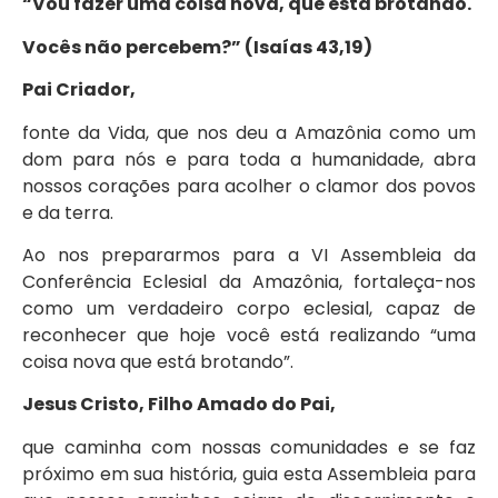
“Vou fazer uma coisa nova, que está brotando.
Vocês não percebem?” (Isaías 43,19)
Pai Criador,
fonte da Vida, que nos deu a Amazônia como um
dom para nós e para toda a humanidade, abra
nossos corações para acolher o clamor dos povos
e da terra.
Ao nos prepararmos para a VI Assembleia da
Conferência Eclesial da Amazônia, fortaleça-nos
como um verdadeiro corpo eclesial, capaz de
reconhecer que hoje você está realizando “uma
coisa nova que está brotando”.
Jesus Cristo, Filho Amado do Pai,
que caminha com nossas comunidades e se faz
próximo em sua história, guia esta Assembleia para