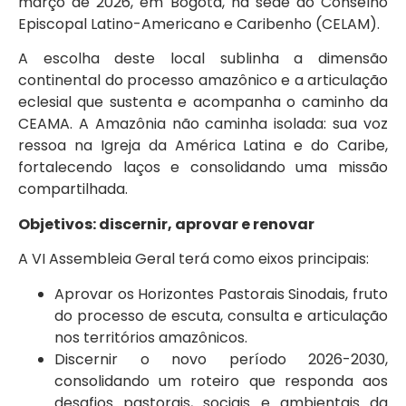
março de 2026, em Bogotá, na sede do Conselho
Episcopal Latino-Americano e Caribenho (CELAM).
A escolha deste local sublinha a dimensão
continental do processo amazônico e a articulação
eclesial que sustenta e acompanha o caminho da
CEAMA. A Amazônia não caminha isolada: sua voz
ressoa na Igreja da América Latina e do Caribe,
fortalecendo laços e consolidando uma missão
compartilhada.
Objetivos: discernir, aprovar e renovar
A VI Assembleia Geral terá como eixos principais:
Aprovar os Horizontes Pastorais Sinodais, fruto
do processo de escuta, consulta e articulação
nos territórios amazônicos.
Discernir o novo período 2026-2030,
consolidando um roteiro que responda aos
desafios pastorais, sociais e ambientais da