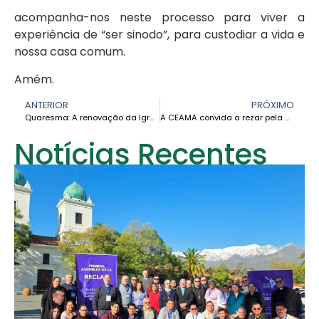
acompanha-nos neste processo para viver a
experiência de “ser sinodo”, para custodiar a vida e
nossa casa comum.
Amém.
ANTERIOR
PRÓXIMO
Quaresma: A renovação da Igreja depende do compromisso fiel de todos – Dom Francis Alleyne, OSB
A CEAMA convida a rezar pela sua VI Assembleia Geral: um Kairos para a Amazônia e a Igreja universal
Notícias Recentes