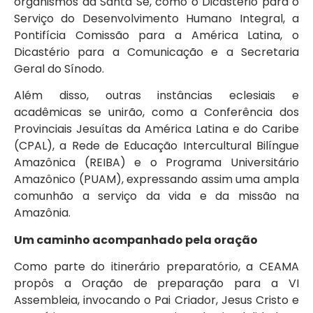
organismos da Santa Sé, como o Dicastério para o
Serviço do Desenvolvimento Humano Integral, a
Pontifícia Comissão para a América Latina, o
Dicastério para a Comunicação e a Secretaria
Geral do Sínodo.
Além disso, outras instâncias eclesiais e
acadêmicas se unirão, como a Conferência dos
Provinciais Jesuítas da América Latina e do Caribe
(CPAL), a Rede de Educação Intercultural Bilíngue
Amazônica (REIBA) e o Programa Universitário
Amazônico (PUAM), expressando assim uma ampla
comunhão a serviço da vida e da missão na
Amazônia.
Um caminho acompanhado pela oração
Como parte do itinerário preparatório, a CEAMA
propôs a Oração de preparação para a VI
Assembleia, invocando o Pai Criador, Jesus Cristo e