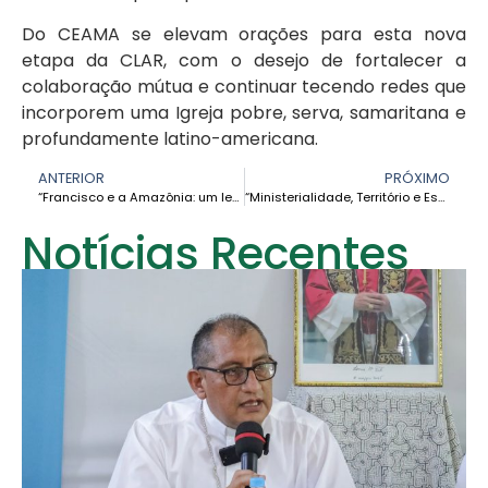
Do CEAMA se elevam orações para esta nova
etapa da CLAR, com o desejo de fortalecer a
colaboração mútua e continuar tecendo redes que
incorporem uma Igreja pobre, serva, samaritana e
profundamente latino-americana.
ANTERIOR
PRÓXIMO
“Francisco e a Amazônia: um legado que transformou a Igreja desde a periferia”
“Ministerialidade, Território e Esperança: A Amazônia e o Legado do Papa Francisco”
Notícias Recentes