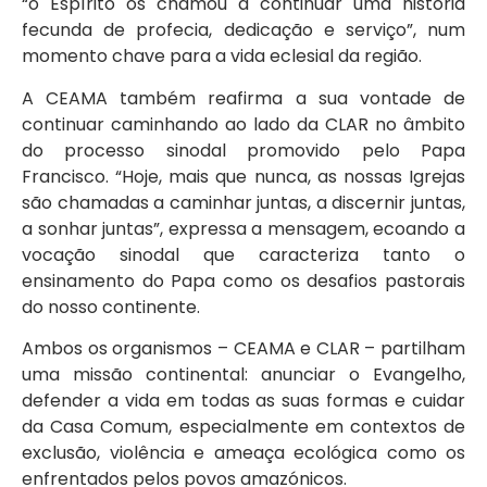
“o Espírito os chamou a continuar uma história
fecunda de profecia, dedicação e serviço”, num
momento chave para a vida eclesial da região.
A CEAMA também reafirma a sua vontade de
continuar caminhando ao lado da CLAR no âmbito
do processo sinodal promovido pelo Papa
Francisco. “Hoje, mais que nunca, as nossas Igrejas
são chamadas a caminhar juntas, a discernir juntas,
a sonhar juntas”, expressa a mensagem, ecoando a
vocação sinodal que caracteriza tanto o
ensinamento do Papa como os desafios pastorais
do nosso continente.
Ambos os organismos – CEAMA e CLAR – partilham
uma missão continental: anunciar o Evangelho,
defender a vida em todas as suas formas e cuidar
da Casa Comum, especialmente em contextos de
exclusão, violência e ameaça ecológica como os
enfrentados pelos povos amazónicos.