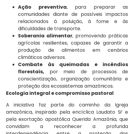
Ação preventiva
, para preparar as
comunidades diante de possíveis impactos
relacionados à poluição, à fome e às
dificuldades de transporte.
Soberania alimentar
, promovendo práticas
agrícolas resilientes, capazes de garantir a
produção de alimentos em cenários
climáticos adversos.
Combate às queimadas e incêndios
florestais,
por meio de processos de
conscientização, organização comunitária e
proteção dos ecossistemas amazônicos.
Ecologia integral e compromisso pastoral
A iniciativa faz parte do caminho da Igreja
amazônica, inspirado pela encíclica Laudato Si’ e
pela exortação apostólica Querida Amazônia, que
convidam a reconhecer a profunda
interdependência entre a proteção dos