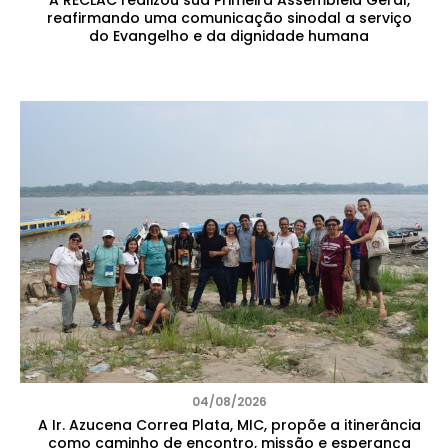
A RECLAC realizou sua Primeira Assembleia Geral,
reafirmando uma comunicação sinodal a serviço
do Evangelho e da dignidade humana
04/08/2026
A Ir. Azucena Correa Plata, MIC, propõe a itinerância
como caminho de encontro, missão e esperança