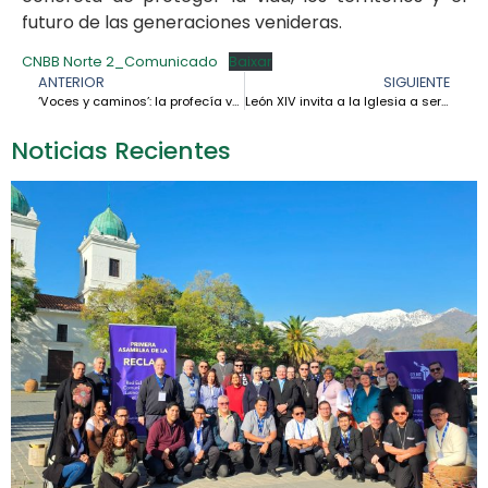
futuro de las generaciones venideras.
CNBB Norte 2_Comunicado
Baixar
ANTERIOR
SIGUIENTE
‘Voces y caminos’: la profecía vocacional que brota en el suelo de la Amazonía
León XIV invita a la Iglesia a ser refugio para los pobres y a escucharlos desde la cercanía y la fraternidad
Noticias Recientes