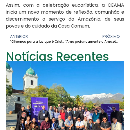
Assim, com a celebração eucarística, a CEAMA
inicia um novo momento de reflexão, comunhão e
discernimento a serviço da Amazônia, de seus
povos e do cuidado da Casa Comum.
ANTERIOR
PRÓXIMO
“Olhemos para a luz que é Cristo em nossa caminhada”: Cardeal Pedro Barreto na VI Assembleia da CEAMA
“Amo profundamente a Amazônia”: Ir. Alba Teresa Cediel na VI Assembleia Geral da CEAMA
Notícias Recentes