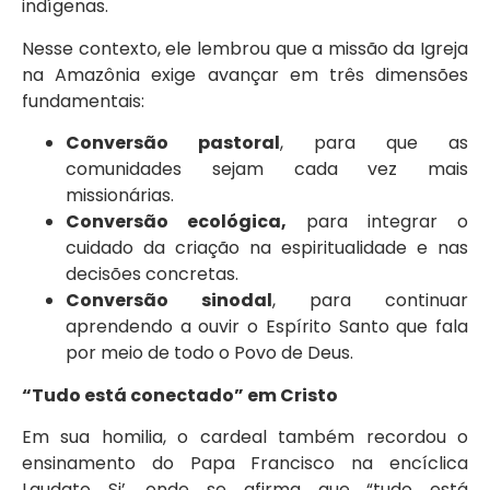
indígenas.
Nesse contexto, ele lembrou que a missão da Igreja
na Amazônia exige avançar em três dimensões
fundamentais:
Conversão pastoral
, para que as
comunidades sejam cada vez mais
missionárias.
Conversão ecológica,
para integrar o
cuidado da criação na espiritualidade e nas
decisões concretas.
Conversão sinodal
, para continuar
aprendendo a ouvir o Espírito Santo que fala
por meio de todo o Povo de Deus.
“Tudo está conectado” em Cristo
Em sua homilia, o cardeal também recordou o
ensinamento do Papa Francisco na encíclica
Laudato Si’, onde se afirma que “tudo está