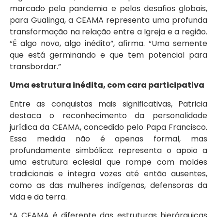
marcado pela pandemia e pelos desafios globais,
para Gualinga, a CEAMA representa uma profunda
transformação na relação entre a Igreja e a região.
“É algo novo, algo inédito”, afirma. “Uma semente
que está germinando e que tem potencial para
transbordar.”
Uma estrutura inédita, com cara participativa
Entre as conquistas mais significativas, Patricia
destaca o reconhecimento da personalidade
jurídica da CEAMA, concedido pelo Papa Francisco.
Essa medida não é apenas formal, mas
profundamente simbólica: representa o apoio a
uma estrutura eclesial que rompe com moldes
tradicionais e integra vozes até então ausentes,
como as das mulheres indígenas, defensoras da
vida e da terra.
“A CEAMA é diferente das estruturas hierárquicas