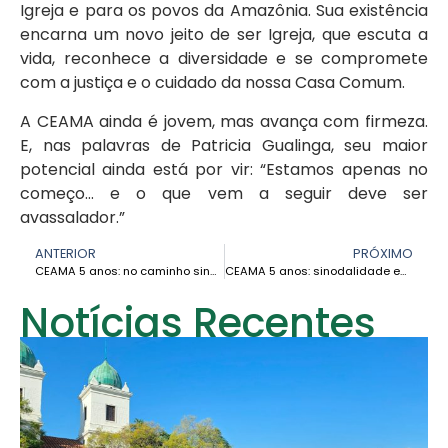
Igreja e para os povos da Amazônia. Sua existência
encarna um novo jeito de ser Igreja, que escuta a
vida, reconhece a diversidade e se compromete
com a justiça e o cuidado da nossa Casa Comum.
A CEAMA ainda é jovem, mas avança com firmeza.
E, nas palavras de Patricia Gualinga, seu maior
potencial ainda está por vir: “Estamos apenas no
começo… e o que vem a seguir deve ser
avassalador.”
ANTERIOR
PRÓXIMO
CEAMA 5 anos: no caminho sinodal na Amazônia – Cardeal Pedro Barreto
CEAMA 5 anos: sinodalidade encarnada na Amazônia – Istélia Folha
Notícias Recentes