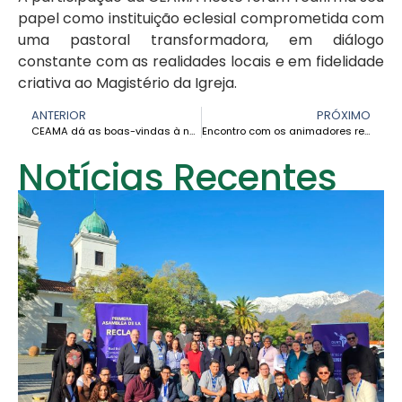
papel como instituição eclesial comprometida com
uma pastoral transformadora, em diálogo
constante com as realidades locais e em fidelidade
criativa ao Magistério da Igreja.
ANTERIOR
PRÓXIMO
CEAMA dá as boas-vindas à nova presidência da CONVER e renova seu compromisso com a vida consagrada na Venezuela
Encontro com os animadores regionais do Plano Apostólico Sinodal da CEAMA
Notícias Recentes