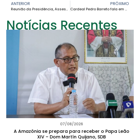
ANTERIOR
PRÓXIMO
Reunião da Presidência, Assessoria e Secretaria Executiva da CEAMA
Cardeal Pedro Barreto fala em prol da justiça socioambiental perante líderes do G7
Notícias Recentes
07/08/2026
A Amazônia se prepara para receber o Papa Leão
XIV – Dom Martín Quijano, SDB